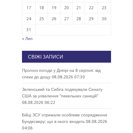
17
18
19
20
21
22
23
24
25
26
27
28
29
30
31
« Лип
СВІЖІ ЗАПИСИ
Прогноз погоди у Дніпрі на 8 серпня: від
спеки до дощу
08.08.2026 07:30
Зеленський та Сибіга подякували Сенату
США за ухвалення “пекельних санкцій”
08.08.2026 06:22
Бійці ЗСУ отримали особливе спорядження
Бундесверу: що в нього входить
08.08.2026
04:06