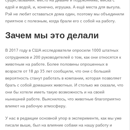
существования: место на диване и подоконнике, миска с
едой и водой, и, конечно, игрушка. А ещё места для выгула.
Рэй не любит оставаться дома один, поэтому мы объединили
приятное с полезным, когда брали его с собой на работу.
Зачем мы это делали
В 2017 году в США исследователи опросили 1000 штатных
сотрудников и 200 руководителей о том, как они относятся к
животным на работе. Более половины опрошенных в
возрасте от 18 до 35 лет сообщили, что они с большей
вероятность станут работать в компании, которая позволяет
брать с собой домашних животных. И столько же сказали, что
они бы хотели иметь такую возможность и на своей
нынешней работе. Выяснилось, что животные благоприятно
влияют на рабочую атмосферу.
У нас в редакции основной упор в эксперименте, как мы уже
писали выше, был на влияние собаки на нашу работу и