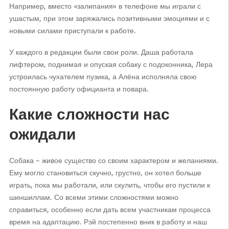
Например, вместо «залипания» в телефоне мы играли с
ушастым, при этом заряжались позитивными эмоциями и с
новыми силами приступали к работе.
У каждого в редакции были свои роли. Даша работала
лифтером, поднимая и опуская собаку с подоконника, Лера
устроилась чухателем пузика, а Алёна исполняла свою
постоянную работу официанта и повара.
Какие сложности нас
ожидали
Собака – живое существо со своим характером и желаниями.
Ему могло становиться скучно, грустно, он хотел больше
играть, пока мы работали, или скулить, чтобы его пустили к
шиншиллам. Со всеми этими сложностями можно
справиться, особенно если дать всем участникам процесса
время на адаптацию. Рэй постепенно вник в работу и наш