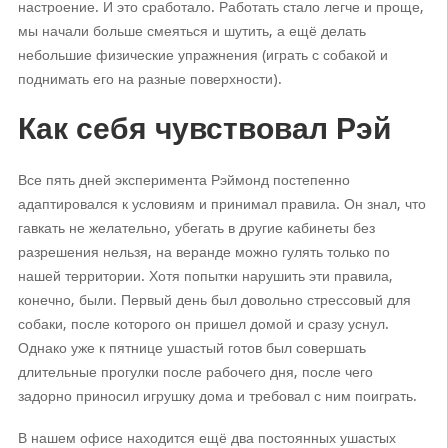
настроение. И это сработало. Работать стало легче и проще,
мы начали больше смеяться и шутить, а ещё делать
небольшие физические упражнения (играть с собакой и
поднимать его на разные поверхности).
Как себя чувствовал Рэй
Все пять дней эксперимента Рэймонд постепенно
адаптировался к условиям и принимал правила. Он знал, что
гавкать не желательно, убегать в другие кабинеты без
разрешения нельзя, на веранде можно гулять только по
нашей территории. Хотя попытки нарушить эти правила,
конечно, были. Первый день был довольно стрессовый для
собаки, после которого он пришел домой и сразу уснул.
Однако уже к пятнице ушастый готов был совершать
длительные прогулки после рабочего дня, после чего
задорно приносил игрушку дома и требовал с ним поиграть.
В нашем офисе находится ещё два постоянных ушастых