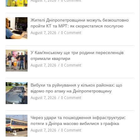
August 7, 2026
0 Comment
Жителі Дніпропетровщини можуть безкоштовно
пройти КТ та МРТ: як скористатися послугою
August 7, 2026
0 Comment
У Кам’янському ще три родини переселенців
отримали квартири
August 7, 2026
0 Comment
Вибухи та руйнування у кількох районах: що
відомо про атаку на Дніпропетровщину
August 7, 2026
0 Comment
Через удари та пошкодження інфраструктури:
потяги з Дніпра масово вибилися з графіка
August 7, 2026
0 Comment