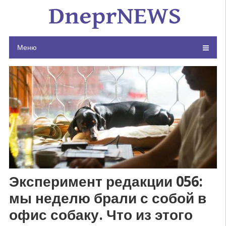
Skip
to
content
Меню
Эксперимент редакции 056:
мы неделю брали с собой в
офис собаку. Что из этого