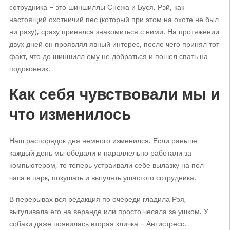
сотрудника – это шиншиллы Снежа и Буся. Рэй, как
настоящий охотничий пес (который при этом на охоте не был
ни разу), сразу принялся знакомиться с ними. На протяжении
двух дней он проявлял явный интерес, после чего принял тот
факт, что до шиншилл ему не добраться и пошел спать на
подоконник.
Как себя чувствовали мы и
что изменилось
Наш распорядок дня немного изменился. Если раньше
каждый день мы обедали и параллельно работали за
компьютером, то теперь устраивали себе вылазку на пол
часа в парк, покушать и выгулять ушастого сотрудника.
В перерывах вся редакция по очереди гладила Рэя,
выгуливала его на веранде или просто чесала за ушком. У
собаки даже появилась вторая кличка – Антистресс.