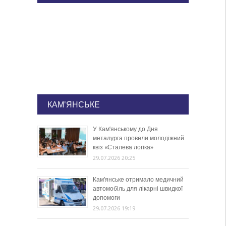
КАМ'ЯНСЬКЕ
У Кам’янському до Дня
металурга провели молодіжний
квіз «Сталева логіка»
29.07.2026 20:25
Кам’янське отримало медичний
автомобіль для лікарні швидкої
допомоги
29.07.2026 19:19