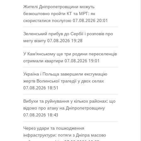
Жителі Дніпропетровщини можуть
безкоштовно пройти КТ та МРТ: як
скористатися послугою
07.08.2026 20:01
Зеленський прибув до Сербії і розповів про
мету візиту
07.08.2026 19:28
У Кам’янському ще три родини переселенців
отримали квартири
07.08.2026 19:01
Україна і Польща завершили ексгумацію
жертв Волинської трагедії у двох селах
07.08.2026 18:51
Вибухи та руйнування у кількох районах: що
відомо про атаку на Дніпропетровщину
07.08.2026 18:43
Через удари та пошкодження
інфраструктури: потяги з Дніпра масово