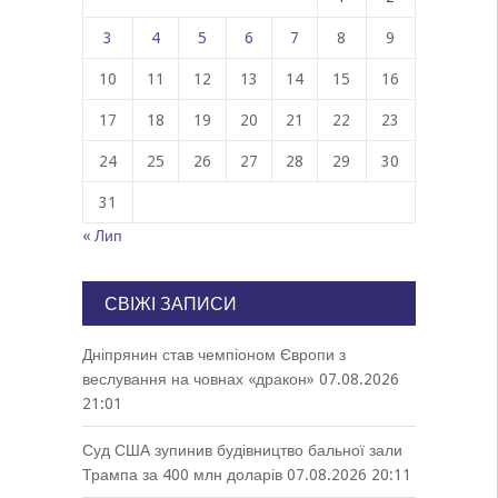
3
4
5
6
7
8
9
10
11
12
13
14
15
16
17
18
19
20
21
22
23
24
25
26
27
28
29
30
31
« Лип
СВІЖІ ЗАПИСИ
Дніпрянин став чемпіоном Європи з
веслування на човнах «дракон»
07.08.2026
21:01
Суд США зупинив будівництво бальної зали
Трампа за 400 млн доларів
07.08.2026 20:11