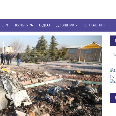
ПОРТ
КУЛЬТУРА
ВІДЕО
ДОВІДНИК
КОНТАКТИ
Пош
Пог