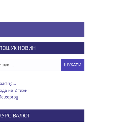
ПОШУК НОВИН
ук:
ода на 2 тижні
КУРС ВАЛЮТ