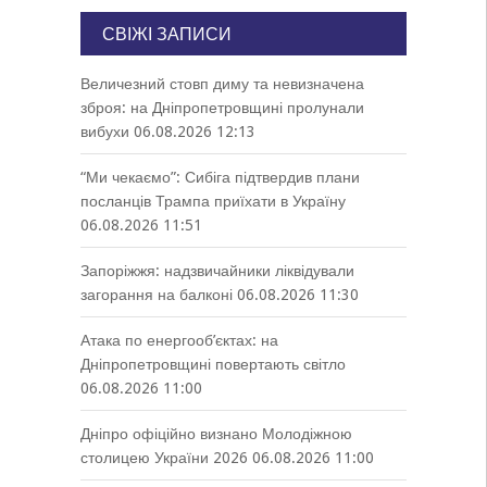
СВІЖІ ЗАПИСИ
Величезний стовп диму та невизначена
зброя: на Дніпропетровщині пролунали
вибухи
06.08.2026 12:13
“Ми чекаємо”: Сибіга підтвердив плани
посланців Трампа приїхати в Україну
06.08.2026 11:51
Запоріжжя: надзвичайники ліквідували
загорання на балконі
06.08.2026 11:30
Атака по енергооб’єктах: на
Дніпропетровщині повертають світло
06.08.2026 11:00
Дніпро офіційно визнано Молодіжною
столицею України 2026
06.08.2026 11:00