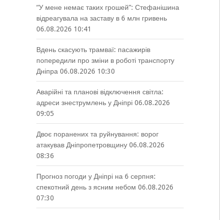
“У мене немає таких грошей”: Стефанішина
відреагувала на заставу в 6 млн гривень
06.08.2026 10:41
Вдень скасують трамваї: пасажирів
попередили про зміни в роботі транспорту
Дніпра
06.08.2026 10:30
Аварійні та планові відключення світла:
адреси знеструмлень у Дніпрі
06.08.2026
09:05
Двоє поранених та руйнування: ворог
атакував Дніпропетровщину
06.08.2026
08:36
Прогноз погоди у Дніпрі на 6 серпня:
спекотний день з ясним небом
06.08.2026
07:30