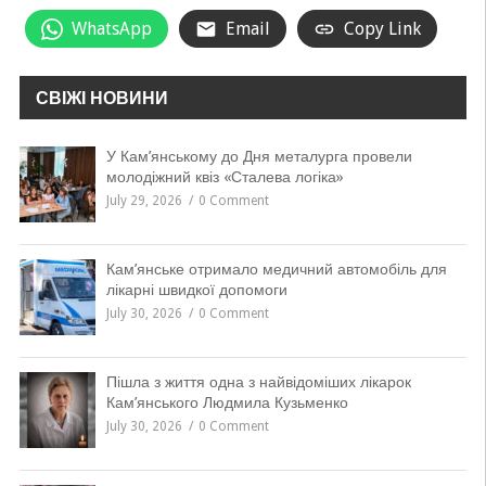
WhatsApp
Email
Copy Link
СВІЖІ НОВИНИ
У Кам’янському до Дня металурга провели
молодіжний квіз «Сталева логіка»
July 29, 2026
0 Comment
Кам’янське отримало медичний автомобіль для
лікарні швидкої допомоги
July 30, 2026
0 Comment
Пішла з життя одна з найвідоміших лікарок
Кам’янського Людмила Кузьменко
July 30, 2026
0 Comment