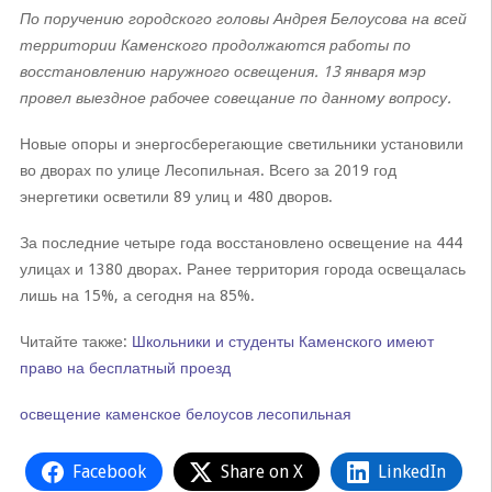
По поручению городского головы Андрея Белоусова на всей
территории Каменского продолжаются работы по
восстановлению наружного освещения. 13 января мэр
провел выездное рабочее совещание по данному вопросу.
Новые опоры и энергосберегающие светильники установили
во дворах по улице Лесопильная. Всего за 2019 год
энергетики осветили 89 улиц и 480 дворов.
За последние четыре года восстановлено освещение на 444
улицах и 1380 дворах. Ранее территория города освещалась
лишь на 15%, а сегодня на 85%.
Читайте также:
Школьники и студенты Каменского имеют
право на бесплатный проезд
освещение
каменское
белоусов
лесопильная
Facebook
Share on X
LinkedIn