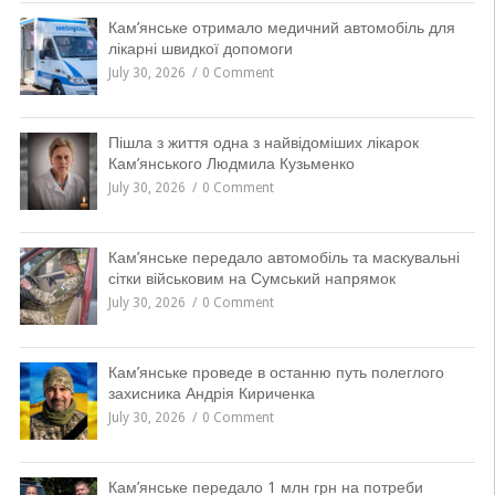
Кам’янське отримало медичний автомобіль для
лікарні швидкої допомоги
July 30, 2026
0 Comment
Пішла з життя одна з найвідоміших лікарок
Кам’янського Людмила Кузьменко
July 30, 2026
0 Comment
Кам’янське передало автомобіль та маскувальні
сітки військовим на Сумський напрямок
July 30, 2026
0 Comment
Кам’янське проведе в останню путь полеглого
захисника Андрія Кириченка
July 30, 2026
0 Comment
Кам’янське передало 1 млн грн на потреби