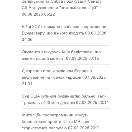
Зеленський та Сибіга подякували Сенату
США за ухвалення “пекельних санкцій”
08.08.2026 06:22
Бійці ЗСУ отримали особливе спорядження
Бундесверу: що в нього входить
08.08.2026
04:06
Окупанти атакували Київ балістикою: що
відомо на цей момент
08.08.2026 03:16
Дніпрянин став чемпіоном Європи з
веслування на човнах «дракон»
07.08.2026
21:01
Суд США зупинив будівництво бальної зали
Трампа за 400 млн доларів
07.08.2026 20:11
Жителі Дніпропетровщини можуть
безкоштовно пройти КТ та МРТ: як
скористатися послугою
07.08.2026 20:01