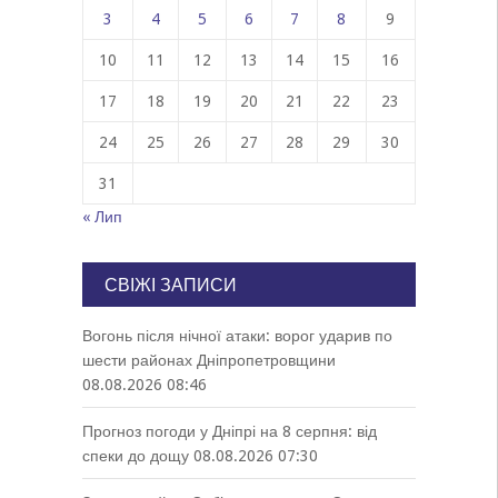
3
4
5
6
7
8
9
10
11
12
13
14
15
16
17
18
19
20
21
22
23
24
25
26
27
28
29
30
31
« Лип
СВІЖІ ЗАПИСИ
Вогонь після нічної атаки: ворог ударив по
шести районах Дніпропетровщини
08.08.2026 08:46
Прогноз погоди у Дніпрі на 8 серпня: від
спеки до дощу
08.08.2026 07:30