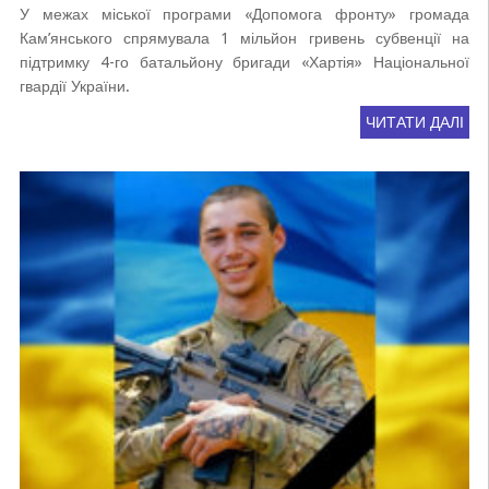
У межах міської програми «Допомога фронту» громада
Кам’янського спрямувала 1 мільйон гривень субвенції на
підтримку 4-го батальйону бригади «Хартія» Національної
гвардії України.
ЧИТАТИ ДАЛІ