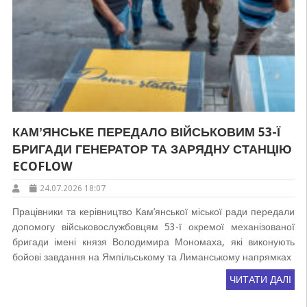
КАМʼЯНСЬКЕ ПЕРЕДАЛО ВІЙСЬКОВИМ 53-Ї
БРИГАДИ ГЕНЕРАТОР ТА ЗАРЯДНУ СТАНЦІЮ
ECOFLOW
24.07.2026 18:07
Працівники та керівництво Кам’янської міської ради передали
допомогу військовослужбовцям 53-ї окремої механізованої
бригади імені князя Володимира Мономаха, які виконують
бойові завдання на Ямпільському та Лиманському напрямках
ЧИТАТИ ДАЛІ