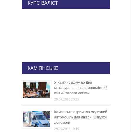
КУРС ВАЛЮТ
КАМ'ЯНСЬКЕ
У Кам’янському до Дня
металурга провели молодіжний
квіз «Сталева логіка»
29.07.2026 20:25
Кам’янське отримало медичний
автомобіль для лікарні швидкої
допомоги
29.07.2026 19:19