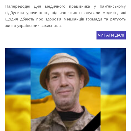
Напередодні Дня медичного працівника у Кам’янському
відбулися урочистості, під час яких вшанували медиків, які
щодня дбають про здоров’я мешканців громади та рятують
життя українських захисників.
ЧИТАТИ ДАЛІ