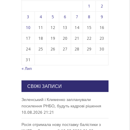
1
2
3
4
5
6
7
8
9
10
11
12
13
14
15
16
17
18
19
20
21
22
23
24
25
26
27
28
29
30
31
« Лип
СВІЖІ ЗАПИСИ
Зеленський і Клименко запланували
посилення РНБО, будуть кадрові рішення
10.08.2026 21:21
Росія отримала нову поставку балістики з