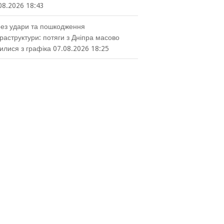
08.2026 18:43
ез удари та пошкодження
раструктури: потяги з Дніпра масово
илися з графіка
07.08.2026 18:25