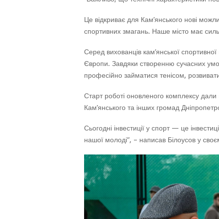
Це відкриває для Кам’янського нові можли
спортивних змагань. Наше місто має сильні
Серед вихованців кам’янської спортивної
Європи. Завдяки створенню сучасних умов
професійно займатися тенісом, розвивати 
Старт роботі оновленого комплексу дали 
Кам’янського та інших громад Дніпропетро
Сьогодні інвестиції у спорт — це інвестиці
нашої молоді”, – написав Білоусов у сво