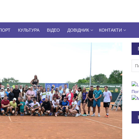
ПОРТ
КУЛЬТУРА
ВІДЕО
ДОВІДНИК
КОНТАКТИ
Пош
Пог