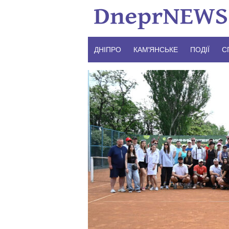
Skip
to
content
ДНІПРО
КАМ’ЯНСЬКЕ
ПОДІЇ
С