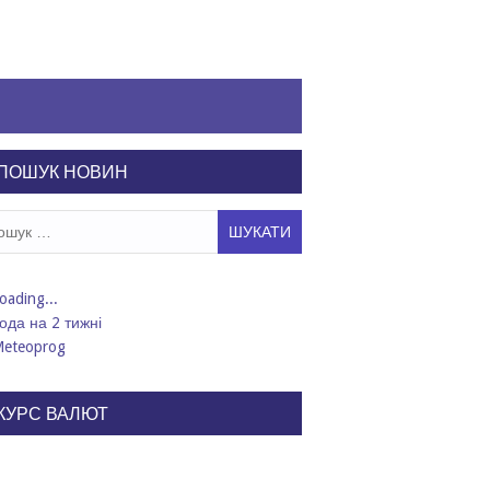
ПОШУК НОВИН
ук:
ода на 2 тижні
КУРС ВАЛЮТ