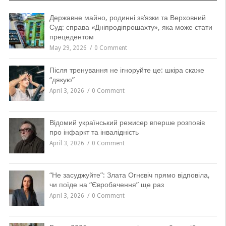
Державне майно, родинні зв’язки та Верховний
Суд: справа «Дніпродіпрошахту», яка може стати
прецедентом
May 29, 2026
0 Comment
Після тренування не ігноруйте це: шкіра скаже
“дякую”
April 3, 2026
0 Comment
Відомий український режисер вперше розповів
про інфаркт та інвалідність
April 3, 2026
0 Comment
“Не засуджуйте”: Злата Огнєвіч прямо відповіла,
чи поїде на “Євробачення” ще раз
April 3, 2026
0 Comment