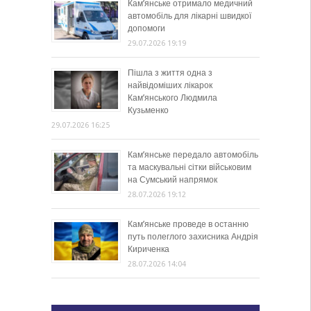
Кам’янське отримало медичний
автомобіль для лікарні швидкої
допомоги
29.07.2026 19:19
Пішла з життя одна з
найвідоміших лікарок
Кам’янського Людмила
Кузьменко
29.07.2026 16:25
Кам’янське передало автомобіль
та маскувальні сітки військовим
на Сумський напрямок
28.07.2026 19:12
Кам’янське проведе в останню
путь полеглого захисника Андрія
Кириченка
28.07.2026 14:04