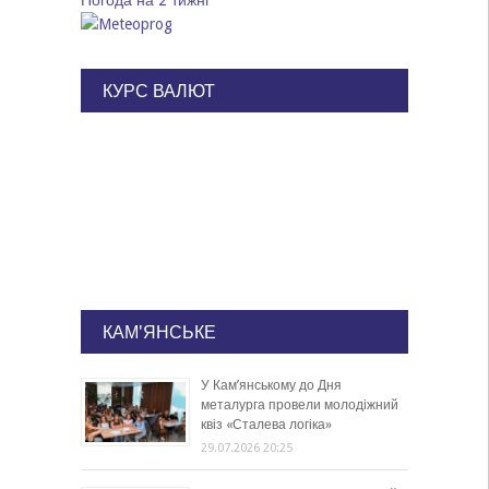
Погода на 2 тижні
КУРС ВАЛЮТ
КАМ'ЯНСЬКЕ
У Кам’янському до Дня
металурга провели молодіжний
квіз «Сталева логіка»
29.07.2026 20:25