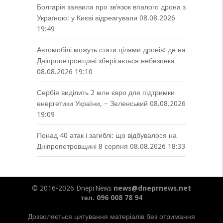
Болгарія заявила про зв’язок впалого дрона з
Україною: у Києві відреагували
08.08.2026
19:49
Автомобілі можуть стати цілями дронів: де на
Дніпропетровщині зберігається небезпека
08.08.2026 19:10
Сербія виділить 2 млн євро для підтримки
енергетики України, – Зеленський
08.08.2026
19:09
Понад 40 атак і загиблі: що відбувалося на
Дніпропетровщині 8 серпня
08.08.2026 18:33
© 2016-2026 DneprNews
news@dneprnews.net
тел. 096 008 78 94
Дозволяється цитування матеріалів без отримання