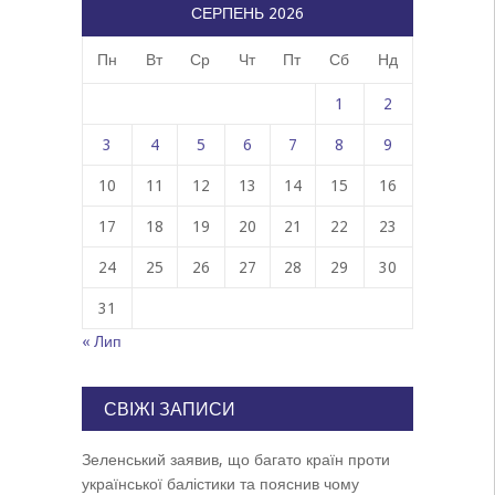
СЕРПЕНЬ 2026
Пн
Вт
Ср
Чт
Пт
Сб
Нд
1
2
3
4
5
6
7
8
9
10
11
12
13
14
15
16
17
18
19
20
21
22
23
24
25
26
27
28
29
30
31
« Лип
СВІЖІ ЗАПИСИ
Зеленський заявив, що багато країн проти
української балістики та пояснив чому