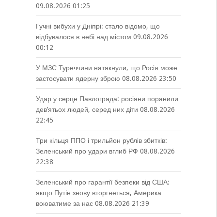
09.08.2026 01:25
Гучні вибухи у Дніпрі: стало відомо, що
відбувалося в небі над містом
09.08.2026
00:12
У МЗС Туреччини натякнули, що Росія може
застосувати ядерну зброю
08.08.2026 23:50
Удар у серце Павлограда: росіяни поранили
дев’ятьох людей, серед них діти
08.08.2026
22:45
Три кільця ППО і трильйон рублів збитків:
Зеленський про удари вглиб РФ
08.08.2026
22:38
Зеленський про гарантії безпеки від США:
якщо Путін знову вторгнеться, Америка
воюватиме за нас
08.08.2026 21:39