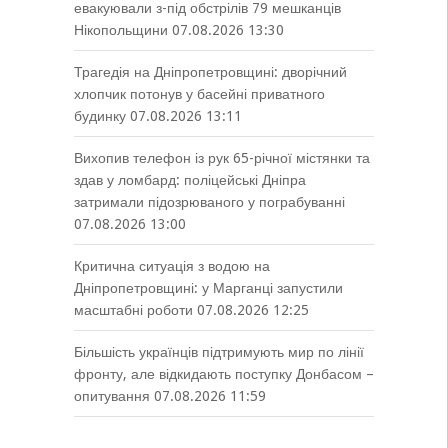
евакуювали з-під обстрілів 79 мешканців
Нікопольщини
07.08.2026 13:30
Трагедія на Дніпропетровщині: дворічний
хлопчик потонув у басейні приватного
будинку
07.08.2026 13:11
Вихопив телефон із рук 65-річної містянки та
здав у ломбард: поліцейські Дніпра
затримали підозрюваного у пограбуванні
07.08.2026 13:00
Критична ситуація з водою на
Дніпропетровщині: у Марганці запустили
масштабні роботи
07.08.2026 12:25
Більшість українців підтримують мир по лінії
фронту, але відкидають поступку Донбасом –
опитування
07.08.2026 11:59