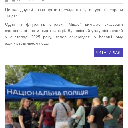
21.05.2026 22:28
Це вже другий позов проти президента від фігурантів справи
"Мідас"
Один із фігурантів справи "Мідас" вимагає скасувати
застосовані проти нього санкції. Відповідний указ, підписаний
у листопаді 2025 року, тепер оскаржують у Касаційному
адміністративному суді.
ЧИТАТИ ДАЛІ