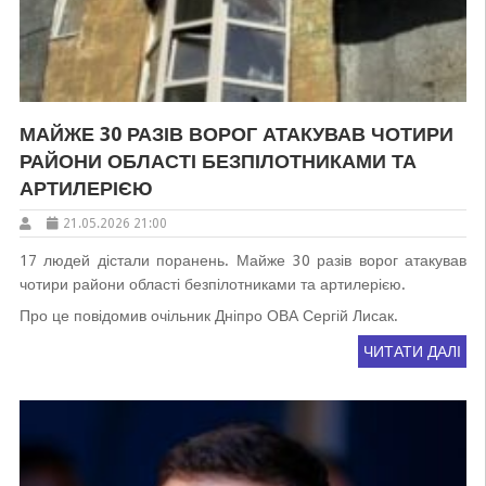
МАЙЖЕ 30 РАЗІВ ВОРОГ АТАКУВАВ ЧОТИРИ
РАЙОНИ ОБЛАСТІ БЕЗПІЛОТНИКАМИ ТА
АРТИЛЕРІЄЮ
21.05.2026 21:00
17 людей дістали поранень. Майже 30 разів ворог атакував
чотири райони області безпілотниками та артилерією.
Про це повідомив очільник Дніпро ОВА Сергій Лисак.
ЧИТАТИ ДАЛІ