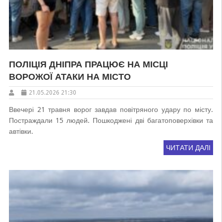
ПОЛІЦІЯ ДНІПРА ПРАЦЮЄ НА МІСЦІ
ВОРОЖОЇ АТАКИ НА МІСТО
21.05.2026 21:30
Ввечері 21 травня ворог завдав повітряного удару по місту.
Постраждали 15 людей. Пошкоджені дві багатоповерхівки та
автівки.
ЧИТАТИ ДАЛІ