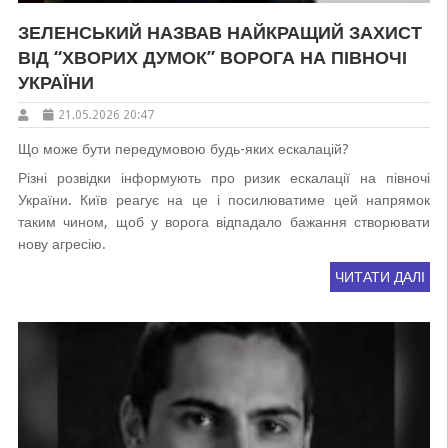
ЗЕЛЕНСЬКИЙ НАЗВАВ НАЙКРАЩИЙ ЗАХИСТ
ВІД “ХВОРИХ ДУМОК” ВОРОГА НА ПІВНОЧІ
УКРАЇНИ
21.05.2026 20:47
Що може бути передумовою будь-яких ескалацій?
Різні розвідки інформують про ризик ескалації на півночі
України. Київ реагує на це і посилюватиме цей напрямок
таким чином, щоб у ворога відпадало бажання створювати
нову агресію.
ЧИТАТИ ДАЛІ