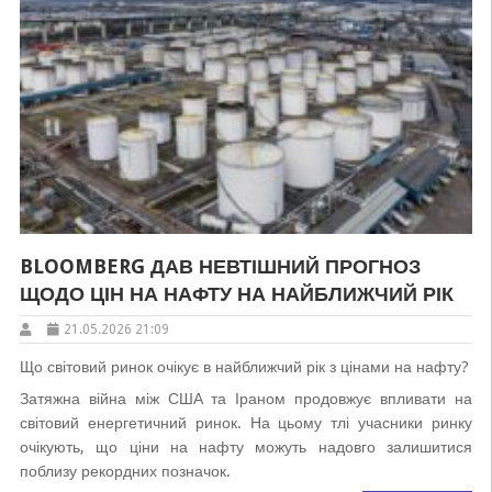
BLOOMBERG ДАВ НЕВТІШНИЙ ПРОГНОЗ
ЩОДО ЦІН НА НАФТУ НА НАЙБЛИЖЧИЙ РІК
21.05.2026 21:09
Що світовий ринок очікує в найближчий рік з цінами на нафту?
Затяжна війна між США та Іраном продовжує впливати на
світовий енергетичний ринок. На цьому тлі учасники ринку
очікують, що ціни на нафту можуть надовго залишитися
поблизу рекордних позначок.