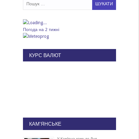
Пошук:
Погода на 2 тижні
КУРС ВАЛЮТ
КАМ'ЯНСЬКЕ
У Кам’янському до Дня