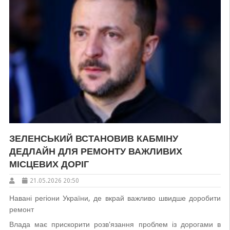
ЗЕЛЕНСЬКИЙ ВСТАНОВИВ КАБМІНУ
ДЕДЛАЙН ДЛЯ РЕМОНТУ ВАЖЛИВИХ
МІСЦЕВИХ ДОРІГ
21.05.2026 20:50
Навані регіони України, де вкрай важливо швидше доробити
ремонт
Влада має прискорити розв'язання проблем із дорогами в