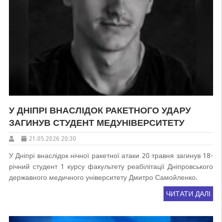
У ДНІПРІ ВНАСЛІДОК РАКЕТНОГО УДАРУ
ЗАГИНУВ СТУДЕНТ МЕДУНІВЕРСИТЕТУ
21.05.2026 20:30
У Дніпрі внаслідок нічної ракетної атаки 20 травня загинув 18-
річний студент 1 курсу факультету реабілітації Дніпровського
державного медичного університету Дмитро Самойленко.
ЧИТАТИ ДАЛІ