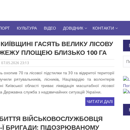
ПОРТ
КУЛЬТУРА
ВІДЕО
ДОВІДНИК
КОНТАКТИ
 КИЇВЩИНІ ГАСЯТЬ ВЕЛИКУ ЛІСОВУ
ЖЕЖУ ПЛОЩЕЮ БЛИЗЬКО 100 ГА
Пош
07.05.2026 23:13
ь охопив 70 га лісової підстилки та 30 га відкритої території
учили рятувальників, лісників, Нацгвардію та волонтерів
 Київської області триває ліквідація масштабної лісової
Пог
а Державна служба з надзвичайних ситуацій України.
ЧИТАТИ ДАЛІ
БИТТЯ ВІЙСЬКОВОСЛУЖБОВЦЯ
5-Ї БРИГАДИ: ПІДОЗРЮВАНОМУ