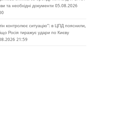
ви та необхідні документи
05.08.2026
00
тін контролює ситуацію”: в ЦПД пояснили,
іщо Росія тиражує удари по Києву
08.2026 21:59