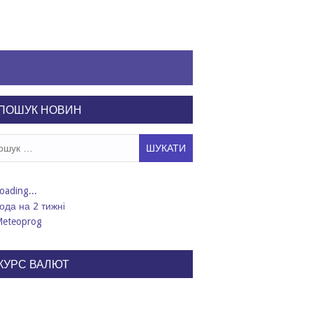
ПОШУК НОВИН
ук:
ода на 2 тижні
КУРС ВАЛЮТ