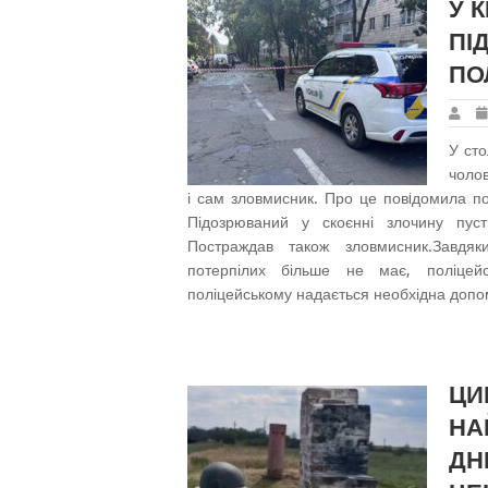
У 
ПІ
ПО
У сто
чолов
і сам зловмисник. Про це повiдомила по
Підозрюваний у скоєнні злочину пуст
Постраждав також зловмисник.Завдя
потерпілих більше не має, поліцей
поліцейському надається необхідна допомо
ЦИ
НА
ДН