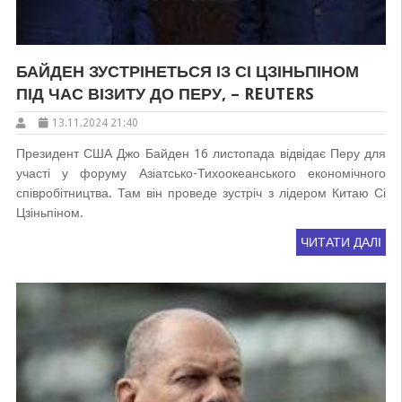
БАЙДЕН ЗУСТРІНЕТЬСЯ ІЗ СІ ЦЗІНЬПІНОМ
ПІД ЧАС ВІЗИТУ ДО ПЕРУ, – REUTERS
13.11.2024 21:40
Президент США Джо Байден 16 листопада відвідає Перу для
участі у форуму Азіатсько-Тихоокеанського економічного
співробітництва. Там він проведе зустріч з лідером Китаю Сі
Цзіньпіном.
ЧИТАТИ ДАЛІ