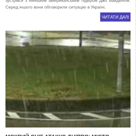
зустрівся з нинішнім американським лідером Джо Байденом.
Серед іншого вони обговорили ситуацію в Україні.
ЧИТАТИ ДАЛІ