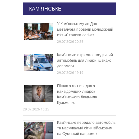
КАМ'ЯНСЬКЕ
У Кам’янському до Дня
металурга провели молодіжний
квіз «Сталева логіка»
29.07.2026 20:25
Кам’янське отримало медичний
автомобіль для лікарні швидкої
допомоги
29.07.2026 19:19
Пішла з життя одна з
найвідоміших лікарок
Кам’янського Людмила
Кузьменко
29.07.2026 16:25
Кам’янське передало автомобіль
та маскувальні сітки військовим
на Сумський напрямок