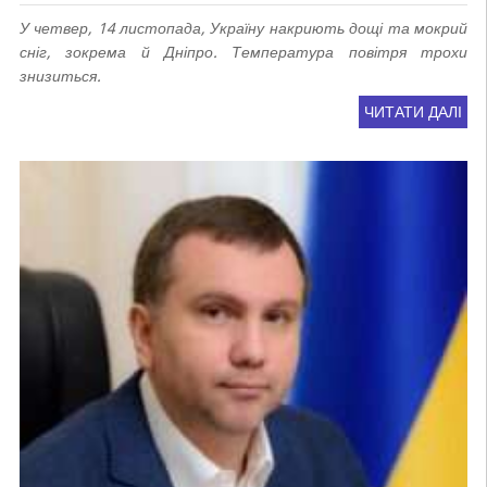
У четвер, 14 листопада, Україну накриють дощі та мокрий
сніг, зокрема й Дніпро. Температура повітря трохи
знизиться.
ЧИТАТИ ДАЛІ