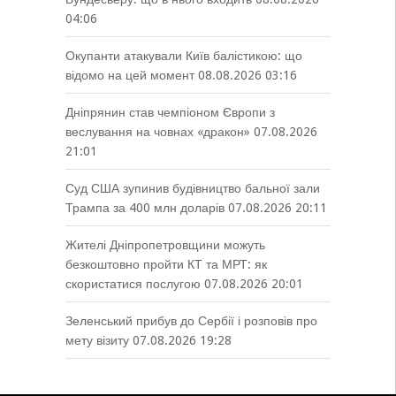
04:06
Окупанти атакували Київ балістикою: що
відомо на цей момент
08.08.2026 03:16
Дніпрянин став чемпіоном Європи з
веслування на човнах «дракон»
07.08.2026
21:01
Суд США зупинив будівництво бальної зали
Трампа за 400 млн доларів
07.08.2026 20:11
Жителі Дніпропетровщини можуть
безкоштовно пройти КТ та МРТ: як
скористатися послугою
07.08.2026 20:01
Зеленський прибув до Сербії і розповів про
мету візиту
07.08.2026 19:28