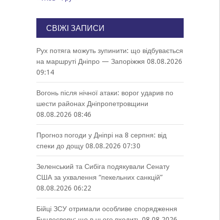
СВІЖІ ЗАПИСИ
Рух потяга можуть зупинити: що відбувається
на маршруті Дніпро — Запоріжжя
08.08.2026
09:14
Вогонь після нічної атаки: ворог ударив по
шести районах Дніпропетровщини
08.08.2026 08:46
Прогноз погоди у Дніпрі на 8 серпня: від
спеки до дощу
08.08.2026 07:30
Зеленський та Сибіга подякували Сенату
США за ухвалення “пекельних санкцій”
08.08.2026 06:22
Бійці ЗСУ отримали особливе спорядження
Бундесверу: що в нього входить
08.08.2026