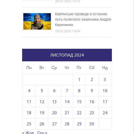
28.07.2026 19:12
Кам’янське проведе в останню
путь полеглого захисника Андрія
Кириченка
28.07.2026 14:04
ЛИСТОПАД 2024
Пн
Вт
Ср
Чт
Пт
Сб
Нд
1
2
3
4
5
6
7
8
9
10
11
12
13
14
15
16
17
18
19
20
21
22
23
24
25
26
27
28
29
30
« Жов
Гру »