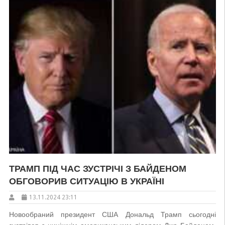
ТРАМП ПІД ЧАС ЗУСТРІЧІ З БАЙДЕНОМ
ОБГОВОРИВ СИТУАЦІЮ В УКРАЇНІ
13.11.2024 23:11
Новообраний президент США Дональд Трамп сьогодні