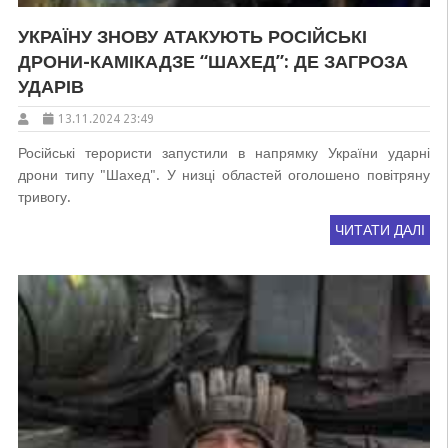
УКРАЇНУ ЗНОВУ АТАКУЮТЬ РОСІЙСЬКІ
ДРОНИ-КАМІКАДЗЕ “ШАХЕД”: ДЕ ЗАГРОЗА
УДАРІВ
13.11.2024 23:49
Російські терористи запустили в напрямку України ударні
дрони типу "Шахед". У низці областей оголошено повітряну
тривогу.
ЧИТАТИ ДАЛІ