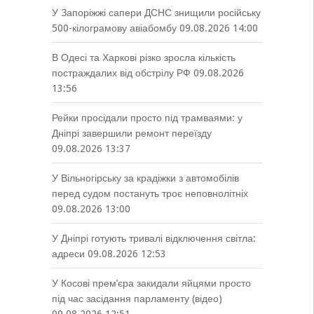
У Запоріжжі сапери ДСНС знищили російську
500-кілограмову авіабомбу
09.08.2026 14:00
В Одесі та Харкові різко зросла кількість
постраждалих від обстрілу РФ
09.08.2026
13:56
Рейки просідали просто під трамваями: у
Дніпрі завершили ремонт переїзду
09.08.2026 13:37
У Вільногірську за крадіжки з автомобілів
перед судом постануть троє неповнолітніх
09.08.2026 13:00
У Дніпрі готують тривалі відключення світла:
адреси
09.08.2026 12:53
У Косові прем’єра закидали яйцями просто
під час засідання парламенту (відео)