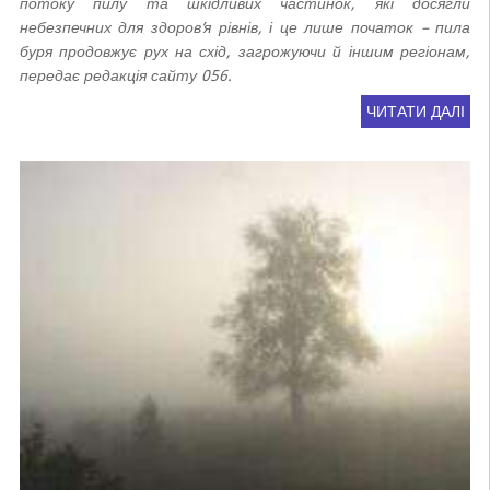
потоку пилу та шкідливих частинок, які досягли
небезпечних для здоров’я рівнів, і це лише початок – пила
буря продовжує рух на схід, загрожуючи й іншим регіонам,
передає редакція сайту 056.
ЧИТАТИ ДАЛІ