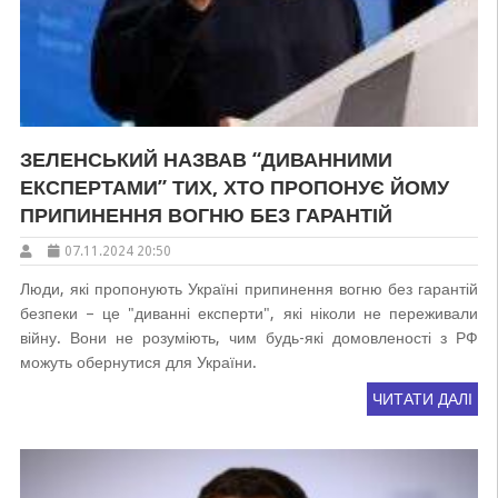
ЗЕЛЕНСЬКИЙ НАЗВАВ “ДИВАННИМИ
ЕКСПЕРТАМИ” ТИХ, ХТО ПРОПОНУЄ ЙОМУ
ПРИПИНЕННЯ ВОГНЮ БЕЗ ГАРАНТІЙ
07.11.2024 20:50
Люди, які пропонують Україні припинення вогню без гарантій
безпеки – це "диванні експерти", які ніколи не переживали
війну. Вони не розуміють, чим будь-які домовленості з РФ
можуть обернутися для України.
ЧИТАТИ ДАЛІ