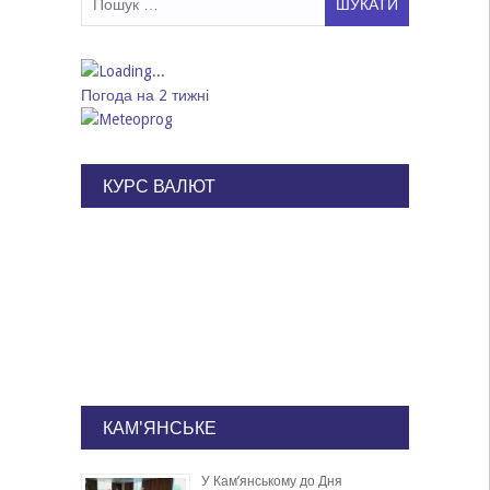
Погода на 2 тижні
КУРС ВАЛЮТ
КАМ'ЯНСЬКЕ
У Кам’янському до Дня