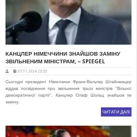
КАНЦЛЕР НІМЕЧЧИНИ ЗНАЙШОВ ЗАМІНУ
ЗВІЛЬНЕНИМ МІНІСТРАМ, – SPIEGEL
07.11.2024 23:35
Сьогодні президент Німеччини Франк-Вальтер Штайнмацер
віддав посвідчення про звільнення трьох міністрів "Вільної
демократичної партії". Канцлер Олаф Шольц знайшов їм
заміну.
ЧИТАТИ ДАЛІ