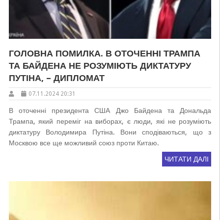
ГОЛОВНА ПОМИЛКА. В ОТОЧЕННІ ТРАМПА
ТА БАЙДЕНА НЕ РОЗУМІЮТЬ ДИКТАТУРУ
ПУТІНА, – ДИПЛОМАТ
07.11.2024 20:31
В оточенні президента США Джо Байдена та Дональда
Трампа, який переміг на виборах, є люди, які не розуміють
диктатуру Володимира Путіна. Вони сподіваються, що з
Москвою все ще можливий союз проти Китаю.
ЧИТАТИ ДАЛІ