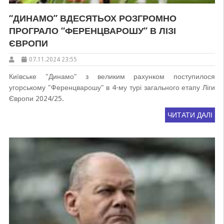
“ДИНАМО” ВДЕСЯТЬОХ РОЗГРОМНО
ПРОГРАЛО “ФЕРЕНЦВАРОШУ” В ЛІЗІ
ЄВРОПИ
07.11.2024 23:55
Київське "Динамо" з великим рахунком поступилося
угорському "Ференцварошу" в 4-му турі загального етапу Ліги
Європи 2024/25.
ЧИТАТИ ДАЛІ