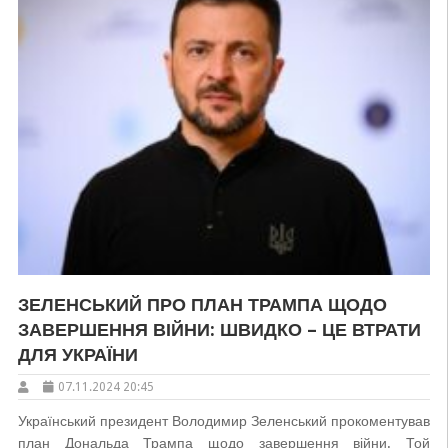
ЗЕЛЕНСЬКИЙ ПРО ПЛАН ТРАМПА ЩОДО
ЗАВЕРШЕННЯ ВІЙНИ: ШВИДКО – ЦЕ ВТРАТИ
ДЛЯ УКРАЇНИ
07.11.2024 20:45
Український президент Володимир Зеленський прокоментував
план Дональда Трампа щодо завершення війни. Той