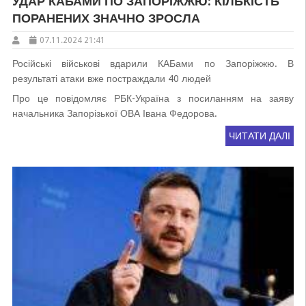
УДАР КАБАМИ ПО ЗАПОРІЖЖЮ: КІЛЬКІСТЬ
ПОРАНЕНИХ ЗНАЧНО ЗРОСЛА
07.11.2024 21:41
Російські військові вдарили КАБами по Запоріжжю. В
результаті атаки вже постраждали 40 людей
Про це повідомляє РБК-Україна з посиланням на заяву
начальника Запорізької ОВА Івана Федорова.
ЧИТАТИ ДАЛІ