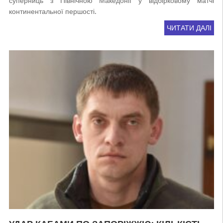
суперниць з Північною Македонії у відбірковому матчі
континентальної першості.
ЧИТАТИ ДАЛІ