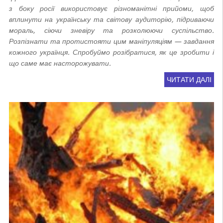
з боку росії використовує різноманітні прийоми, щоб
вплинути на українську та світову аудиторію, підриваючи
мораль, сіючи зневіру та розколюючи суспільство.
Розпізнати та протистояти цим маніпуляціям — завдання
кожного українця. Спробуймо розібратися, як це зробити і
що саме має насторожувати.
ЧИТАТИ ДАЛІ