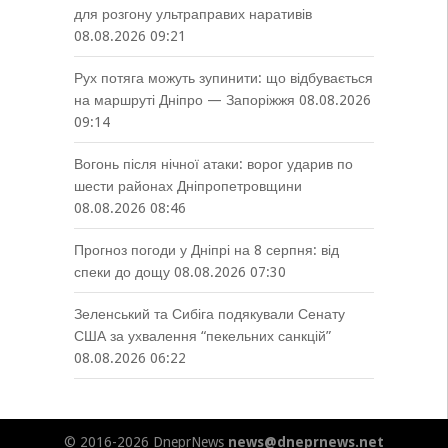
для розгону ультраправих наративів
08.08.2026 09:21
Рух потяга можуть зупинити: що відбувається
на маршруті Дніпро — Запоріжжя
08.08.2026
09:14
Вогонь після нічної атаки: ворог ударив по
шести районах Дніпропетровщини
08.08.2026 08:46
Прогноз погоди у Дніпрі на 8 серпня: від
спеки до дощу
08.08.2026 07:30
Зеленський та Сибіга подякували Сенату
США за ухвалення “пекельних санкцій”
08.08.2026 06:22
© 2016-2026 DneprNews
news@dneprnews.net