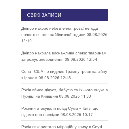
СВІЖІ ЗАПИСИ
Дніпро накриє небезпечна гроза: негода
почнеться вже найближчої години
08.08.2026
13:10
Дніпро накрила виснажлива спека: тваринам
загрожує зневоднення
08.08.2026 12:54
Сенат США не виділив Трампу гроші на війну
з Іраном
08.08.2026 12:48
Росія вбила дідуся, бабусю та їхнього онука в
Пухівці на Київщині
08.08.2026 11:33
Росіяни атакували поїзд Суми – Київ: що
відомо про наслідки
08.08.2026 10:17
Росія використала міграційну кризу в Сеуті