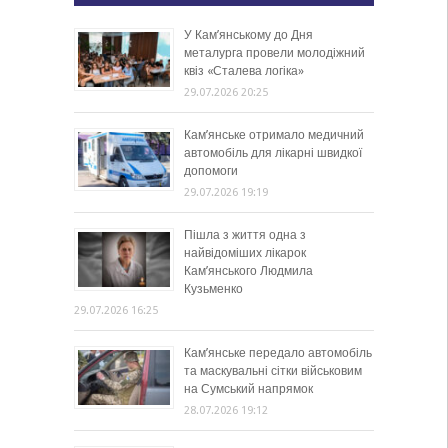
У Кам’янському до Дня
металурга провели молодіжний
квіз «Сталева логіка»
29.07.2026 20:25
Кам’янське отримало медичний
автомобіль для лікарні швидкої
допомоги
29.07.2026 19:19
Пішла з життя одна з
найвідоміших лікарок
Кам’янського Людмила
Кузьменко
29.07.2026 16:25
Кам’янське передало автомобіль
та маскувальні сітки військовим
на Сумський напрямок
28.07.2026 19:12