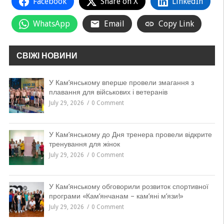
Facebook
Share on X
LinkedIn
WhatsApp
Email
Copy Link
СВІЖІ НОВИНИ
У Кам’янському вперше провели змагання з
плавання для військових і ветеранів
July 29, 2026
0 Comment
У Кам’янському до Дня тренера провели відкрите
тренування для жінок
July 29, 2026
0 Comment
У Кам’янському обговорили розвиток спортивної
програми «Кам’янчанам – кам’яні м’язи!»
July 29, 2026
0 Comment