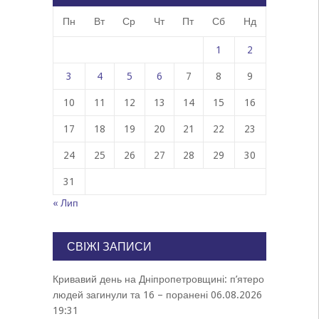
Пн
Вт
Ср
Чт
Пт
Сб
Нд
1
2
3
4
5
6
7
8
9
10
11
12
13
14
15
16
17
18
19
20
21
22
23
24
25
26
27
28
29
30
31
« Лип
СВІЖІ ЗАПИСИ
Кривавий день на Дніпропетровщині: п’ятеро
людей загинули та 16 – поранені
06.08.2026
19:31