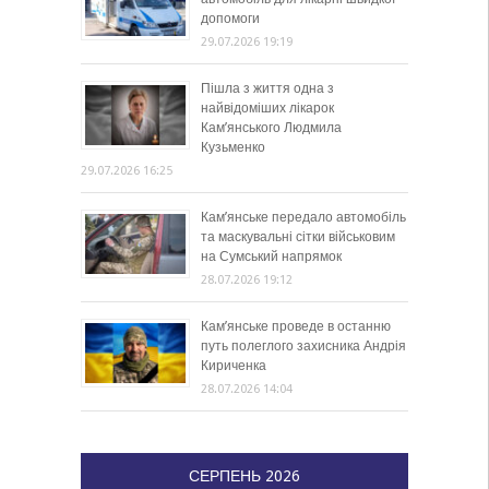
допомоги
29.07.2026 19:19
Пішла з життя одна з
найвідоміших лікарок
Кам’янського Людмила
Кузьменко
29.07.2026 16:25
Кам’янське передало автомобіль
та маскувальні сітки військовим
на Сумський напрямок
28.07.2026 19:12
Кам’янське проведе в останню
путь полеглого захисника Андрія
Кириченка
28.07.2026 14:04
СЕРПЕНЬ 2026