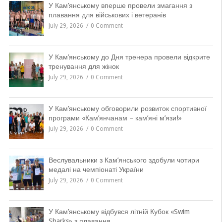
У Кам’янському вперше провели змагання з
плавання для військових і ветеранів
July 29, 2026
0 Comment
У Кам’янському до Дня тренера провели відкрите
тренування для жінок
July 29, 2026
0 Comment
У Кам’янському обговорили розвиток спортивної
програми «Кам’янчанам – кам’яні м’язи!»
July 29, 2026
0 Comment
Веслувальники з Кам’янського здобули чотири
медалі на чемпіонаті України
July 29, 2026
0 Comment
У Кам’янському відбувся літній Кубок «Swim
Sharks» з плавання