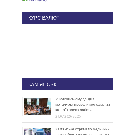
КУРС ВАЛЮТ
КАМ'ЯНСЬКЕ
У Кам’янському до Дня
металурга провели молодіжний
квіз «Сталева логіка»
29.07.2026 20:25
Кам’янське отримало медичний
автомобіль для лікарні швидкої