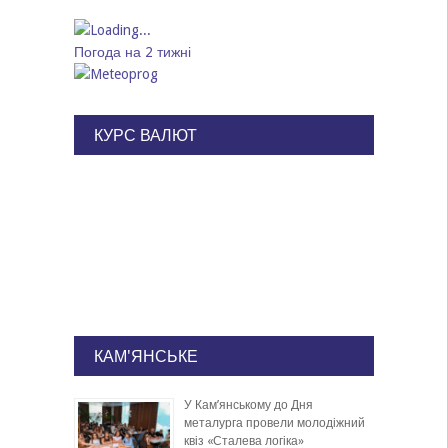
Погода на 2 тижні
КУРС ВАЛЮТ
КАМ'ЯНСЬКЕ
У Кам’янському до Дня
металурга провели молодіжний
квіз «Сталева логіка»