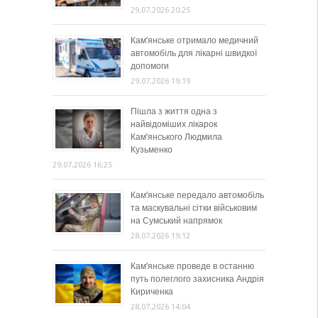
29.07.2026 20:25
Кам’янське отримало медичний
автомобіль для лікарні швидкої
допомоги
29.07.2026 19:19
Пішла з життя одна з
найвідоміших лікарок
Кам’янського Людмила
Кузьменко
29.07.2026 16:25
Кам’янське передало автомобіль
та маскувальні сітки військовим
на Сумський напрямок
28.07.2026 19:12
Кам’янське проведе в останню
путь полеглого захисника Андрія
Кириченка
28.07.2026 14:04