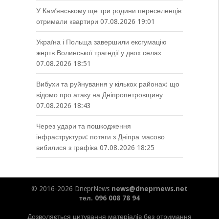
У Кам’янському ще три родини переселенців
отримали квартири
07.08.2026 19:01
Україна і Польща завершили ексгумацію
жертв Волинської трагедії у двох селах
07.08.2026 18:51
Вибухи та руйнування у кількох районах: що
відомо про атаку на Дніпропетровщину
07.08.2026 18:43
Через удари та пошкодження
інфраструктури: потяги з Дніпра масово
вибилися з графіка
07.08.2026 18:25
© 2016-2026 DneprNews
news@dneprnews.net
тел. 096 008 78 94
Дозволяється цитування матеріалів без отримання