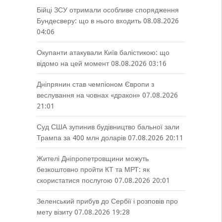
Бійці ЗСУ отримали особливе спорядження
Бундесверу: що в нього входить
08.08.2026
04:06
Окупанти атакували Київ балістикою: що
відомо на цей момент
08.08.2026 03:16
Дніпрянин став чемпіоном Європи з
веслування на човнах «дракон»
07.08.2026
21:01
Суд США зупинив будівництво бальної зали
Трампа за 400 млн доларів
07.08.2026 20:11
Жителі Дніпропетровщини можуть
безкоштовно пройти КТ та МРТ: як
скористатися послугою
07.08.2026 20:01
Зеленський прибув до Сербії і розповів про
мету візиту
07.08.2026 19:28