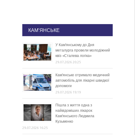
КАМ'ЯНСЬКЕ
У Кам’янському до Дня
металурга провели молодіжний
квіз «Сталева логіка»
29.07.2026 20:25
Кам’янське отримало медичний
автомобіль для лікарні швидкої
допомоги
29.07.2026 19:19
Пішла з життя одна з
найвідоміших лікарок
Кам’янського Людмила
Кузьменко
29.07.2026 16:25