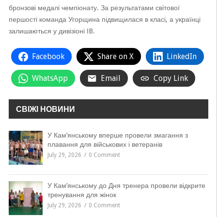
бронзові медалі чемпіонату. За результатами світової
першості команда Угорщина підвищилася в класі, а українці
залишаються у дивізіоні ІB.
Facebook
Share on X
LinkedIn
WhatsApp
Email
Copy Link
СВІЖІ НОВИНИ
У Кам’янському вперше провели змагання з
плавання для військових і ветеранів
July 29, 2026
0 Comment
У Кам’янському до Дня тренера провели відкрите
тренування для жінок
July 29, 2026
0 Comment