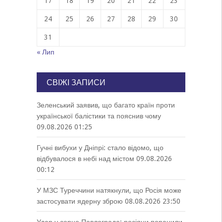
17
18
19
20
21
22
23
24
25
26
27
28
29
30
31
« Лип
СВІЖІ ЗАПИСИ
Зеленський заявив, що багато країн проти
української балістики та пояснив чому
09.08.2026 01:25
Гучні вибухи у Дніпрі: стало відомо, що
відбувалося в небі над містом
09.08.2026
00:12
У МЗС Туреччини натякнули, що Росія може
застосувати ядерну зброю
08.08.2026 23:50