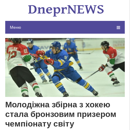
Skip
to
content
Меню
Молодіжна збірна з хокею
стала бронзовим призером
чемпіонату світу