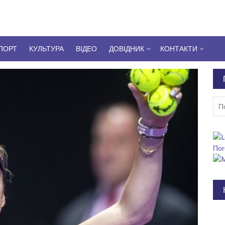
ПОРТ
КУЛЬТУРА
ВІДЕО
ДОВІДНИК
КОНТАКТИ
Пош
Пог