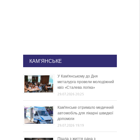
КАМ'ЯНСЬКЕ
У Кам’янському до Дня
металурга провели молодіжний
квіз «Сталева логіка»
29.07.2026 20:25
Кам’янське отримало медичний
автомобіль для лікарні швидкої
допомоги
29.07.2026 19:19
Пішла з життя одна з