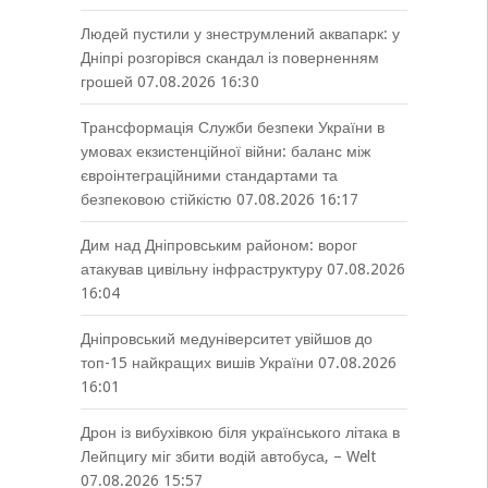
Людей пустили у знеструмлений аквапарк: у
Дніпрі розгорівся скандал із поверненням
грошей
07.08.2026 16:30
Трансформація Служби безпеки України в
умовах екзистенційної війни: баланс між
євроінтеграційними стандартами та
безпековою стійкістю
07.08.2026 16:17
Дим над Дніпровським районом: ворог
атакував цивільну інфраструктуру
07.08.2026
16:04
Дніпровський медуніверситет увійшов до
топ-15 найкращих вишів України
07.08.2026
16:01
Дрон із вибухівкою біля українського літака в
Лейпцигу міг збити водій автобуса, – Welt
07.08.2026 15:57