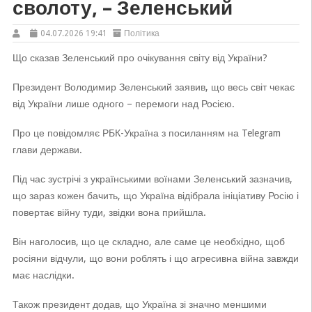
сволоту, – Зеленський
04.07.2026 19:41
Політика
Що сказав Зеленський про очікування світу від України?
Президент Володимир Зеленський заявив, що весь світ чекає
від України лише одного – перемоги над Росією.
Про це повідомляє РБК-Україна з посиланням на Telegram
глави держави.
Під час зустрічі з українськими воїнами Зеленський зазначив,
що зараз кожен бачить, що Україна відібрала ініціативу Росію і
повертає війну туди, звідки вона прийшла.
Він наголосив, що це складно, але саме це необхідно, щоб
росіяни відчули, що вони роблять і що агресивна війна завжди
має наслідки.
Також президент додав, що Україна зі значно меншими