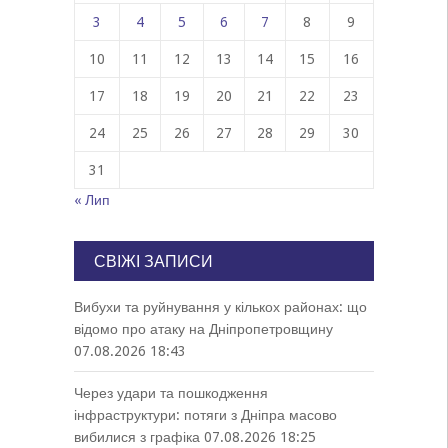
3
4
5
6
7
8
9
10
11
12
13
14
15
16
17
18
19
20
21
22
23
24
25
26
27
28
29
30
31
« Лип
СВІЖІ ЗАПИСИ
Вибухи та руйнування у кількох районах: що
відомо про атаку на Дніпропетровщину
07.08.2026 18:43
Через удари та пошкодження
інфраструктури: потяги з Дніпра масово
вибилися з графіка
07.08.2026 18:25