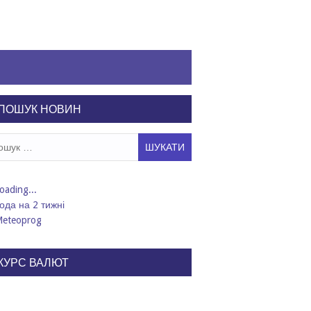
ПОШУК НОВИН
ук:
ода на 2 тижні
КУРС ВАЛЮТ