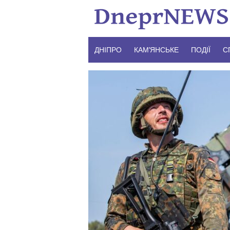
Skip
to
content
ДНІПРО
КАМ’ЯНСЬКЕ
ПОДІЇ
С