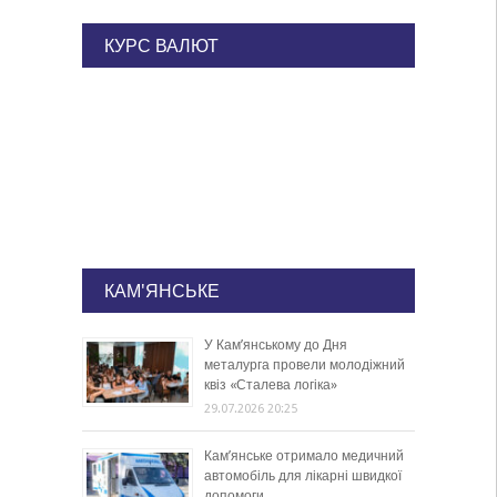
КУРС ВАЛЮТ
КАМ'ЯНСЬКЕ
У Кам’янському до Дня
металурга провели молодіжний
квіз «Сталева логіка»
29.07.2026 20:25
Кам’янське отримало медичний
автомобіль для лікарні швидкої
допомоги