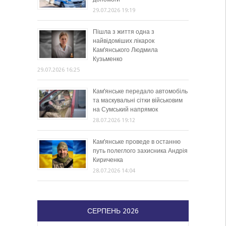
29.07.2026 19:19
Пішла з життя одна з
найвідоміших лікарок
Кам’янського Людмила
Кузьменко
29.07.2026 16:25
Кам’янське передало автомобіль
та маскувальні сітки військовим
на Сумський напрямок
28.07.2026 19:12
Кам’янське проведе в останню
путь полеглого захисника Андрія
Кириченка
28.07.2026 14:04
СЕРПЕНЬ 2026