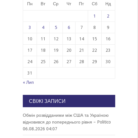
Пн
Вт
Ср
Чт
Пт
Сб
Нд
1
2
3
4
5
6
7
8
9
10
11
12
13
14
15
16
17
18
19
20
21
22
23
24
25
26
27
28
29
30
31
« Лип
СВІЖІ ЗАПИСИ
Обмін розвідданими між США та Україною
відновився до попереднього рівня – Politico
06.08.2026 04:07