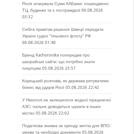
Росія атакувала Суми КАБами: пошкоджено
ТЦ, будинки та є постраждалі
06.08.2026
03:32
Сибіга привітав рішення Швеції передати
Україні судно “тіньового флоту” РФ
06.08.2026 01:40
Бренд Kachorovska попередив про
шахрайські сайти: що потрібно знати
покупцям
05.08.2026 23:57
Корецький розповів, як держава рятуватиме
бізнес від ударів Росії
05.08.2026 22:42
У Нікополі не залишилося жодної працюючої
АЗС: пальне доводиться шукати в інших
містах
05.08.2026 22:02
Податкова знижка за оренду житла для ВПО:
умови та необхідні документи
05.08.2026