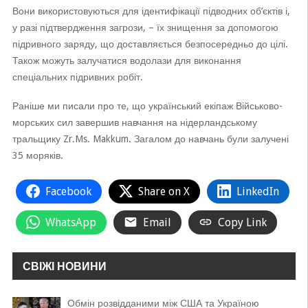
Вони використовуються для ідентифікації підводних об’єктів і,
у разі підтвердження загрози, – їх знищення за допомогою
підривного заряду, що доставляється безпосередньо до цілі.
Також можуть залучатися водолази для виконання
спеціальних підривних робіт.
Раніше ми писали про те, що український екіпаж Військово-
морських сил завершив навчання на нідерландському
тральщику Zr.Ms. Makkum. Загалом до навчань були залучені
35 моряків.
Facebook
Share on X
LinkedIn
WhatsApp
Email
Copy Link
СВІЖІ НОВИНИ
Обмін розвідданими між США та Україною