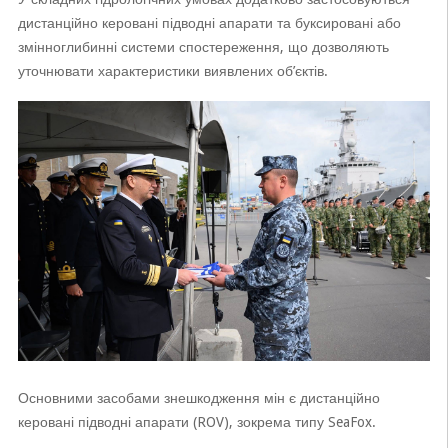
дистанційно керовані підводні апарати та буксировані або
змінноглибинні системи спостереження, що дозволяють
уточнювати характеристики виявлених об’єктів.
Основними засобами знешкодження мін є дистанційно
керовані підводні апарати (ROV), зокрема типу SeaFox.