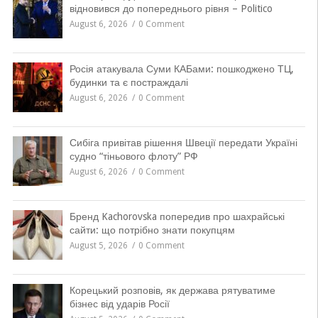
відновився до попереднього рівня – Politico
August 6, 2026
0 Comment
Росія атакувала Суми КАБами: пошкоджено ТЦ,
будинки та є постраждалі
August 6, 2026
0 Comment
Сибіга привітав рішення Швеції передати Україні
судно “тіньового флоту” РФ
August 6, 2026
0 Comment
Бренд Kachorovska попередив про шахрайські
сайти: що потрібно знати покупцям
August 5, 2026
0 Comment
Корецький розповів, як держава рятуватиме
бізнес від ударів Росії