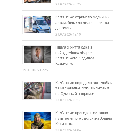
29.07.2026 20:25
Кам’янське отримало медичний
автомобіль для лікарні швидкої
допомоги
29.07.2026 19:19
Пішла з життя одна з
найвідоміших лікарок
Кам’янського Людмила
Кузьменко
29.07.2026 16:25
Кам’янське передало автомобіль
та маскувальні сітки військовим
на Сумський напрямок
28.07.2026 19:12
Кам’янське проведе в останню
путь полеглого захисника Андрія
Кириченка
28.07.2026 14:04