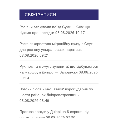
СВІЖІ ЗАПИСИ
Росіяни атакували поїзд Суми – Київ: що
відомо про наслідки
08.08.2026 10:17
Росія використала міграційну кризу в Сеуті
для розгону ультраправих наративів
08.08.2026 09:21
Рух потяга можуть зупинити: що відбувається
на маршруті Дніпро — Запоріжжя
08.08.2026
09:14
Вогонь після нічної атаки: ворог ударив по
шести районах Дніпропетровщини
08.08.2026 08:46
Прогноз погоди у Дніпрі на 8 серпня: від
спеки до дощу
08.08.2026 07:30