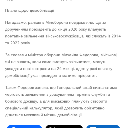
Плани щодо демобілізації
Нагадаємо, раніше в Міноборони повідомляли, що за
дорученням президента до кінця 2026 року планують
поетапне звільнення військовослужбовців, які служать із 2014
та 2022 років.
За словами міністра оборони Михайла Федорова, військові,
які не знають, коли саме зможуть звільнитися, можуть
укладати нові контракти на 24 місяці, адже у разі початку
демобілізації указ президента матиме пріоритет.
Також Федоров заявив, що Генеральний штаб визначатиме
черговість звільнення з урахуванням термінів служби та
бойового досвіду, а для військових планують створити
спеціальний калькулятор, який дозволить орієнтовно
дізнатися можливий місяць демобілізації.