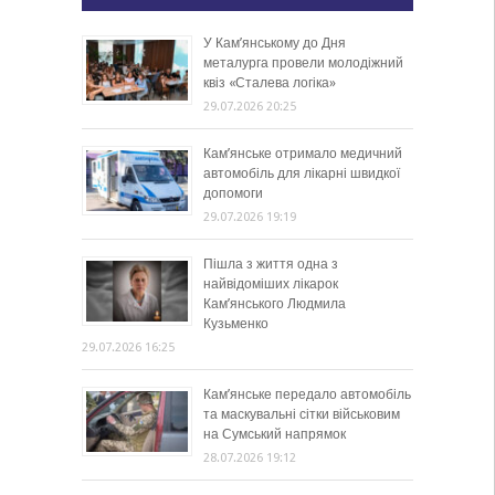
У Кам’янському до Дня
металурга провели молодіжний
квіз «Сталева логіка»
29.07.2026 20:25
Кам’янське отримало медичний
автомобіль для лікарні швидкої
допомоги
29.07.2026 19:19
Пішла з життя одна з
найвідоміших лікарок
Кам’янського Людмила
Кузьменко
29.07.2026 16:25
Кам’янське передало автомобіль
та маскувальні сітки військовим
на Сумський напрямок
28.07.2026 19:12