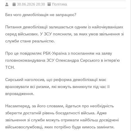
30.06.2026 20:30
Політика
Без чого демобілізація не запрацює?
Питання демобілізації залишається одним із найочікуваніших
серед військових. У ЗСУ пояснили, за яких умов звільнення зі
служби стане реальністю.
Про це повідомляє РБК-Україна з посиланням на заяву
головнокомандувача ЗСУ Олександра Сирського в інтерв'ю
ТСН.
Сирський наголосив, що реформа демобілізації має
враховувати всі ризики, які можуть виникнути під час її
впровадження.
Насамперед, за його словами, йдеться про необхідність
зберегти достатній рівень боєздатності війська. Адже
звільнення зі служби можуть отримати найбільш досвідчені
військовослужбовці, яких потрібно буде кимось замінити.