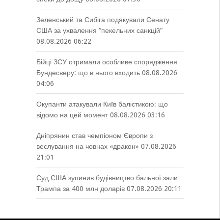
Зеленський та Сибіга подякували Сенату
США за ухвалення “пекельних санкцій”
08.08.2026 06:22
Бійці ЗСУ отримали особливе спорядження
Бундесверу: що в нього входить
08.08.2026
04:06
Окупанти атакували Київ балістикою: що
відомо на цей момент
08.08.2026 03:16
Дніпрянин став чемпіоном Європи з
веслування на човнах «дракон»
07.08.2026
21:01
Суд США зупинив будівництво бальної зали
Трампа за 400 млн доларів
07.08.2026 20:11