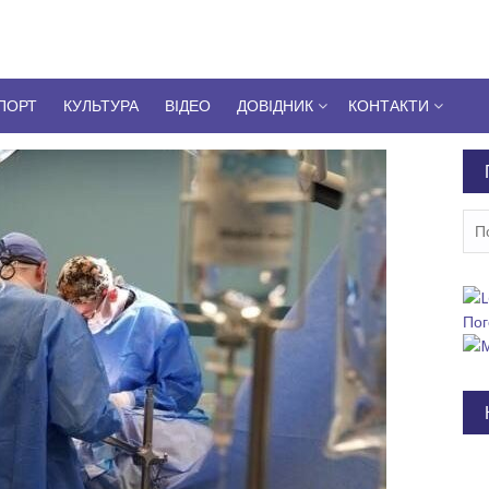
ПОРТ
КУЛЬТУРА
ВІДЕО
ДОВІДНИК
КОНТАКТИ
Пош
Пог