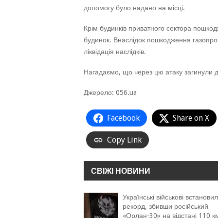
допомогу було надано на місці.
Крім будинків приватного сектора пошкод
будинок. Внаслідок пошкодження газопров
ліквідація наслідків.
Нагадаємо, що через цю атаку загинули дво
Джерело: 056.ua
Facebook
Share on X
Copy Link
СВІЖІ НОВИНИ
Українські військові встанови
рекорд, збивши російський
«Орлан-30» на відстані 110 к