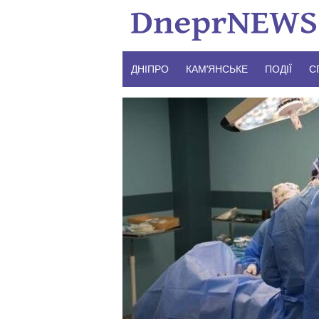
Skip
to
content
ДНІПРО
КАМ’ЯНСЬКЕ
ПОДІЇ
С