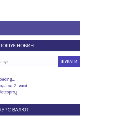
ПОШУК НОВИН
ук:
ода на 2 тижні
КУРС ВАЛЮТ