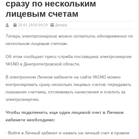
сразу по нескольким
лицевым счетам
25.01.2020 09:29
Дніпро
Теперь электроэнергию можно оплатить одновременно по
нескольким лицевым счетам.
Об этом сообщает пресс-служба поставщика электроэнергии
YASNO в Днепропетровской области.
В электронном Личном кабинете на сайте YASNO можно
контролировать сразу несколько лицевых счетов: передавать
показания счетчика, отслеживать начисления и платить за
электроэнергию.
Чтобы подключить еще один лицевой счет в Личном
кабинете необходимо:
· Войти в Личный кабинет и нажать на личный счет в правом