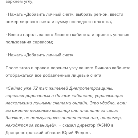
верхнем углу;
· Нажать «Добавить личный счет», выбрать регион, ввести
номер лицевого счета и сумму последнего платежа;
· Ввести пароль вашего Личного кабинета и принять условия
пользования сервисом;
· Нажать «Добавить личный счет».
После этого в правом верхнем углу вашего Личного кабинета
отображаться все добавленные лицевые счета.
«
Сейчас уже 72 тыс жителей Днепропетровщины,
зарегистрированных в Личном кабинете, управляющие
несколькими личными счетами онлайн. Это удобно, если
вы имеете несколько квартир или платите за своих
близких, не пользующихся интернетом или, например,
находятся за границей
», – сказал директор YASNO в
Днепропетровский области Юрий Федько.