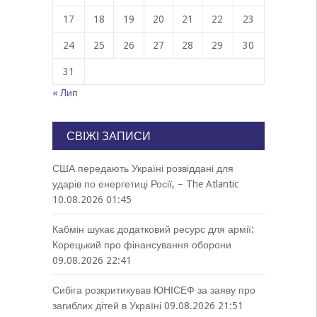
17
18
19
20
21
22
23
24
25
26
27
28
29
30
31
« Лип
СВІЖІ ЗАПИСИ
США передають Україні розвіддані для
ударів по енергетиці Росії, – The Atlantic
10.08.2026 01:45
Кабмін шукає додатковий ресурс для армії:
Корецький про фінансування оборони
09.08.2026 22:41
Сибіга розкритикував ЮНІСЕФ за заяву про
загиблих дітей в Україні
09.08.2026 21:51