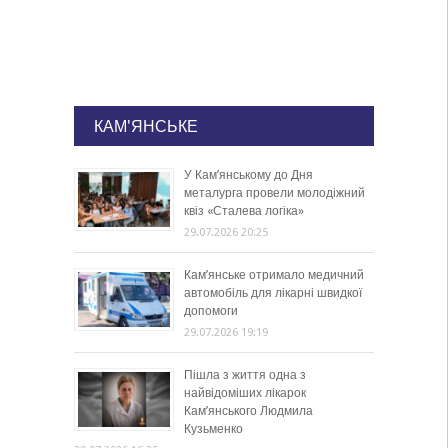
КАМ'ЯНСЬКЕ
У Кам’янському до Дня
металурга провели молодіжний
квіз «Сталева логіка»
29.07.2026 20:25
Кам’янське отримало медичний
автомобіль для лікарні швидкої
допомоги
29.07.2026 19:19
Пішла з життя одна з
найвідоміших лікарок
Кам’янського Людмила
Кузьменко