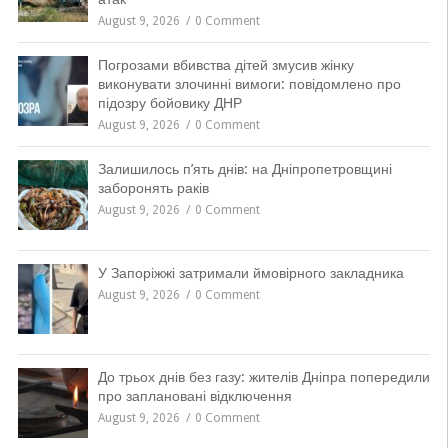
August 9, 2026
0 Comment
Погрозами вбивства дітей змусив жінку
виконувати злочинні вимоги: повідомлено про
підозру бойовику ДНР
August 9, 2026
0 Comment
Залишилось п’ять днів: на Дніпропетровщині
заборонять раків
August 9, 2026
0 Comment
У Запоріжжі затримали ймовірного закладника
August 9, 2026
0 Comment
До трьох днів без газу: жителів Дніпра попередили
про заплановані відключення
August 9, 2026
0 Comment