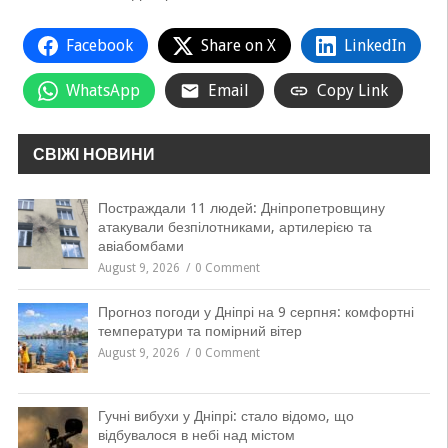
Facebook
Share on X
LinkedIn
WhatsApp
Email
Copy Link
СВІЖІ НОВИНИ
Постраждали 11 людей: Дніпропетровщину
атакували безпілотниками, артилерією та
авіабомбами
August 9, 2026
0 Comment
Прогноз погоди у Дніпрі на 9 серпня: комфортні
температури та помірний вітер
August 9, 2026
0 Comment
Гучні вибухи у Дніпрі: стало відомо, що
відбувалося в небі над містом