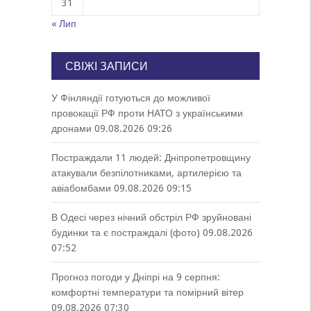
31
« Лип
СВІЖІ ЗАПИСИ
У Фінляндії готуються до можливої
провокації РФ проти НАТО з українськими
дронами
09.08.2026 09:26
Постраждали 11 людей: Дніпропетровщину
атакували безпілотниками, артилерією та
авіабомбами
09.08.2026 09:15
В Одесі через нічний обстріл РФ зруйновані
будинки та є постраждалі (фото)
09.08.2026
07:52
Прогноз погоди у Дніпрі на 9 серпня:
комфортні температури та помірний вітер
09.08.2026 07:30