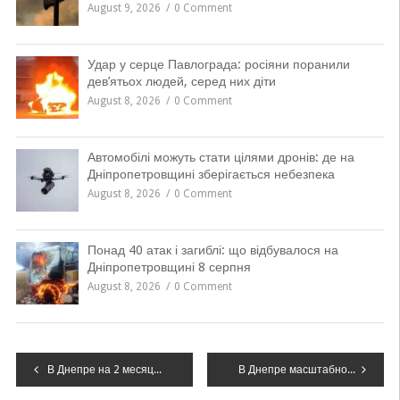
August 9, 2026
0 Comment
Удар у серце Павлограда: росіяни поранили
дев’ятьох людей, серед них діти
August 8, 2026
0 Comment
Автомобілі можуть стати цілями дронів: де на
Дніпропетровщині зберігається небезпека
August 8, 2026
0 Comment
Понад 40 атак і загиблі: що відбувалося на
Дніпропетровщині 8 серпня
August 8, 2026
0 Comment
Навігація
В Днепре на 2 месяца сузят тротуарную часть на двух улицах: каких и почему
В Днепре масштабное ДТП: столкнулись 4 автомобиля, – ФОТО, ВИДЕО