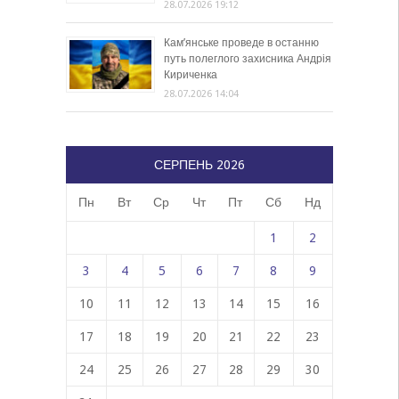
28.07.2026 19:12
Кам’янське проведе в останню
путь полеглого захисника Андрія
Кириченка
28.07.2026 14:04
СЕРПЕНЬ 2026
Пн
Вт
Ср
Чт
Пт
Сб
Нд
1
2
3
4
5
6
7
8
9
10
11
12
13
14
15
16
17
18
19
20
21
22
23
24
25
26
27
28
29
30