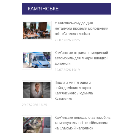
КАМ'ЯНСЬКЕ
У Кам’янському до Дня
металурга провели молодіжний
квіз «Сталева логіка»
29.07.2026 20:25
Кам’янське отримало медичний
автомобіль для лікарні швидкої
допомоги
29.07.2026 19:19
Пішла з життя одна з
найвідоміших лікарок
Кам’янського Людмила
Кузьменко
29.07.2026 16:25
Кам’янське передало автомобіль
та маскувальні сітки військовим
на Сумський напрямок