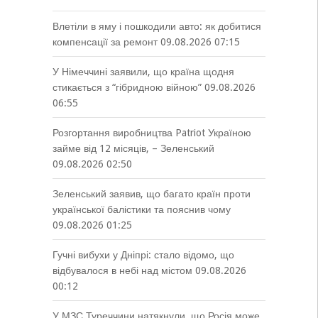
Влетіли в яму і пошкодили авто: як добитися
компенсації за ремонт
09.08.2026 07:15
У Німеччині заявили, що країна щодня
стикається з “гібридною війною”
09.08.2026
06:55
Розгортання виробництва Patriot Україною
займе від 12 місяців, – Зеленський
09.08.2026 02:50
Зеленський заявив, що багато країн проти
української балістики та пояснив чому
09.08.2026 01:25
Гучні вибухи у Дніпрі: стало відомо, що
відбувалося в небі над містом
09.08.2026
00:12
У МЗС Туреччини натякнули, що Росія може