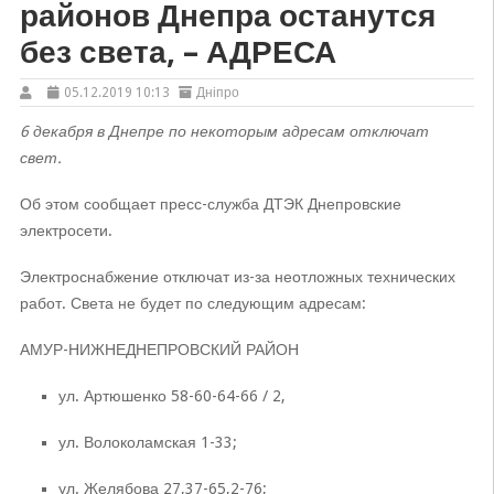
районов Днепра останутся
без света, – АДРЕСА
05.12.2019 10:13
Дніпро
6 декабря в Днепре по некоторым адресам отключат
свет.
Об этом сообщает пресс-служба ДТЭК Днепровские
электросети.
Электроснабжение отключат из-за неотложных технических
работ. Света не будет по следующим адресам:
АМУР-НИЖНЕДНЕПРОВСКИЙ РАЙОН
ул. Артюшенко 58-60-64-66 / 2,
ул. Волоколамская 1-33;
ул. Желябова 27,37-65,2-76;