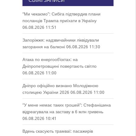
СВІЖІ ЗАПИСИ
“Ми чекаємо”: Сибіга підтвердив плани
посланців Трампа приїхати в Україну
06.08.2026 11:51
Запоріжжя: надзвичайники ліквідували
загорання на балконі
06.08.2026 11:30
Атака по енергооб’єктах: на
Дніпропетровщині повертають світло
06.08.2026 11:00
Дніпро офіційно визнано Молодіжною
столицею України 2026
06.08.2026 11:00
“У мене немає таких грошей”: Стефанішина
відреагувала на заставу в 6 млн гривень
06.08.2026 10:41
Вдень скасують трамваї: пасажирів