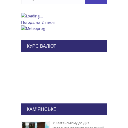
Погода на 2 тижні
КУРС ВАЛЮТ
КАМ'ЯНСЬКЕ
У Кам’янському до Дня