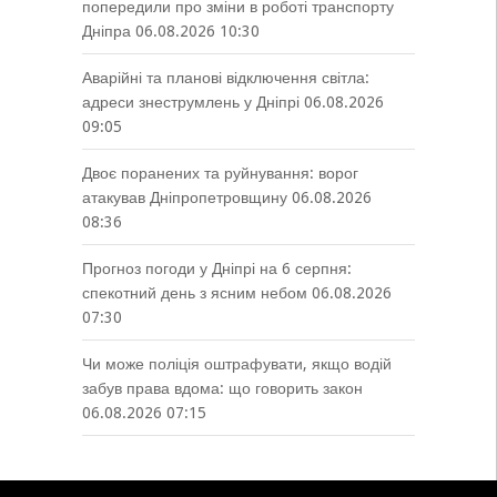
попередили про зміни в роботі транспорту
Дніпра
06.08.2026 10:30
Аварійні та планові відключення світла:
адреси знеструмлень у Дніпрі
06.08.2026
09:05
Двоє поранених та руйнування: ворог
атакував Дніпропетровщину
06.08.2026
08:36
Прогноз погоди у Дніпрі на 6 серпня:
спекотний день з ясним небом
06.08.2026
07:30
Чи може поліція оштрафувати, якщо водій
забув права вдома: що говорить закон
06.08.2026 07:15