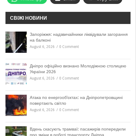
СВІЖІ НОВИНИ
Запоріжжя: надзвичайники ліквідували загорання
на балконі
August 6, 2026
0 Comment
Дніпро офіційно визнано Молодіжною столицею
України 2026
August 6, 2026
0 Comment
Атака по енергооб’єктах: на Дніпропетровщині
повертають світло
August 6, 2026
0 Comment
Вдень скасують трамваї: пасажирів попередили
про зміни в роботі транспорту Дніпра