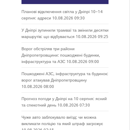
Планові відключення світла у Дніпрі 10–14
серпня: адреси
10.08.2026 09:30
У Дніпрі зупинили трамваї та змінили десятки
маршрутів: що відбувається
10.08.2026 09:25
Ворог обстріляв три райони
Дніпропетровщини: пошкоджені будинки,
інфраструктура та АЗС
10.08.2026 09:00
Пошкоджені АЗС, інфраструктура та будинок:
ворог атакував Дніпропетровщину
10.08.2026 08:00
Прогноз погоди у Дніпрі на 10 серпня: ясний
та спекотний день
10.08.2026 07:30
Чуже авто заблокувало виїзд: чи можна
викликати поліцію та який штраф загрожує