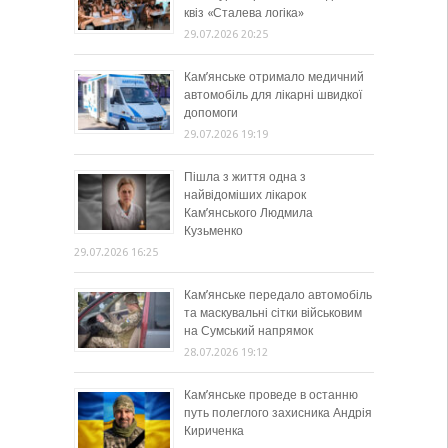
квіз «Сталева логіка»
29.07.2026 20:25
Кам’янське отримало медичний
автомобіль для лікарні швидкої
допомоги
29.07.2026 19:19
Пішла з життя одна з
найвідоміших лікарок
Кам’янського Людмила
Кузьменко
29.07.2026 16:25
Кам’янське передало автомобіль
та маскувальні сітки військовим
на Сумський напрямок
28.07.2026 19:12
Кам’янське проведе в останню
путь полеглого захисника Андрія
Кириченка