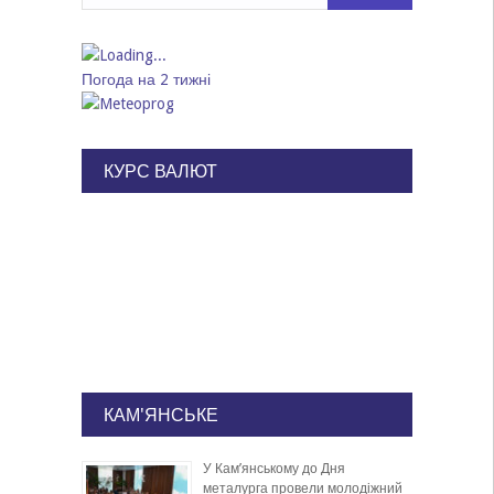
Погода на 2 тижні
КУРС ВАЛЮТ
КАМ'ЯНСЬКЕ
У Кам’янському до Дня
металурга провели молодіжний