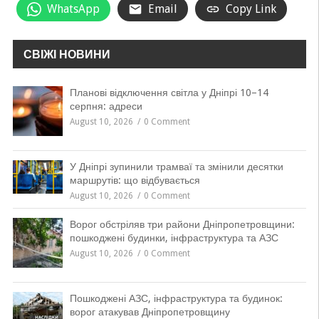
WhatsApp
Email
Copy Link
СВІЖІ НОВИНИ
Планові відключення світла у Дніпрі 10–14
серпня: адреси
August 10, 2026
0 Comment
У Дніпрі зупинили трамваї та змінили десятки
маршрутів: що відбувається
August 10, 2026
0 Comment
Ворог обстріляв три райони Дніпропетровщини:
пошкоджені будинки, інфраструктура та АЗС
August 10, 2026
0 Comment
Пошкоджені АЗС, інфраструктура та будинок:
ворог атакував Дніпропетровщину