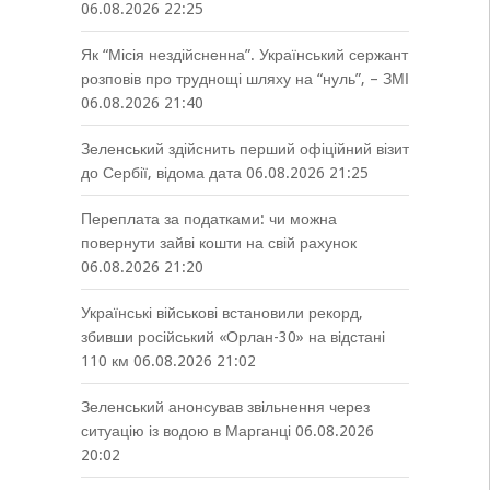
06.08.2026 22:25
Як “Місія нездійсненна”. Український сержант
розповів про труднощі шляху на “нуль”, – ЗМІ
06.08.2026 21:40
Зеленський здійснить перший офіційний візит
до Сербії, відома дата
06.08.2026 21:25
Переплата за податками: чи можна
повернути зайві кошти на свій рахунок
06.08.2026 21:20
Українські військові встановили рекорд,
збивши російський «Орлан-30» на відстані
110 км
06.08.2026 21:02
Зеленський анонсував звільнення через
ситуацію із водою в Марганці
06.08.2026
20:02