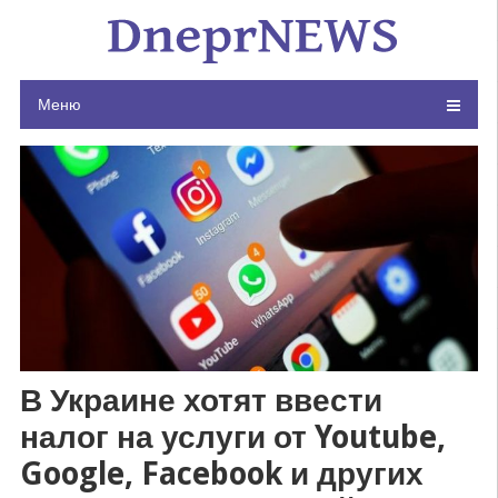
Skip
to
content
Меню
В Украине хотят ввести
налог на услуги от Youtube,
Google, Facebook и других