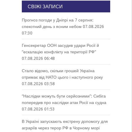
СВІЖІ ЗАПИСИ
Прогноз погоди у Дніпрі на 7 серпня:
спекотний день з ясним небом
07.08.2026
07:30
Генсекретар ООН засудив удари Росії й
“ескалацію конфлікту на території РФ”
07.08.2026 06:48
Стало відомо, скільки грошей Україна
отримає від НАТО цього і наступного року
07.08.2026 03:58
“Наслідки можуть бути серйозними”: Сибіга
попередив про наслідки атак Росії на судна
07.08.2026 01:53
В Україні запускають екстрену допомогу для
аграріїв через терор РФ в Чорному морі