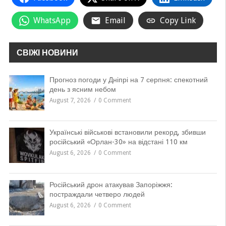
WhatsApp
Email
Copy Link
СВІЖІ НОВИНИ
Прогноз погоди у Дніпрі на 7 серпня: спекотний
день з ясним небом
August 7, 2026
0 Comment
Українські військові встановили рекорд, збивши
російський «Орлан-30» на відстані 110 км
August 6, 2026
0 Comment
Російський дрон атакував Запоріжжя:
постраждали четверо людей
August 6, 2026
0 Comment