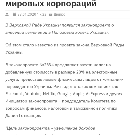
мировых корпораций
28.01.2020 17:22
Дніпро
В Верховной Раде Украины появился законопроект о
внесении изменений в Налоговый кодекс Украины.
Об этом стало известно из проекта закона Верховной Рады
Украины.
В законопроекте №2634 предлагают ввести налог на
добавленную стоимость в размере 20% на электронные
услуги, предоставляемые физическим лицам от компаний-
нерезидентов Украины. Речь идет о таких компаниях как
Facebook, Youtube, Netflix, Google, Apple, AliExpress и других.
Инициатор законопроекта – председатель Комитета по
вопросам финансов, налоговой и таможенной политики
Данил Гетманцев.
“Цель законопроекта – увеличение доходов