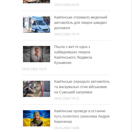
29.07.2026 20:25
Кам’янське отримало медичний
автомобіль для лікарні швидкої
допомоги
29.07.2026 19:19
Пішла з життя одна з
найвідоміших лікарок
Кам’янського Людмила
Кузьменко
29.07.2026 16:25
Кам’янське передало автомобіль
та маскувальні сітки військовим
на Сумський напрямок
28.07.2026 19:12
Кам’янське проведе в останню
путь полеглого захисника Андрія
Кириченка
28.07.2026 14:04