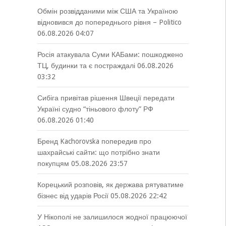
Обмін розвідданими між США та Україною
відновився до попереднього рівня – Politico
06.08.2026 04:07
Росія атакувала Суми КАБами: пошкоджено
ТЦ, будинки та є постраждалі
06.08.2026
03:32
Сибіга привітав рішення Швеції передати
Україні судно “тіньового флоту” РФ
06.08.2026 01:40
Бренд Kachorovska попередив про
шахрайські сайти: що потрібно знати
покупцям
05.08.2026 23:57
Корецький розповів, як держава рятуватиме
бізнес від ударів Росії
05.08.2026 22:42
У Нікополі не залишилося жодної працюючої