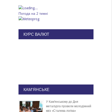
Погода на 2 тижні
КУРС ВАЛЮТ
КАМ'ЯНСЬКЕ
У Кам’янському до Дня
металурга провели молодіжний
квіз «Сталева логіка»