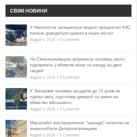
СВІЖІ НОВИНИ
У Нікополі не залишилося жодної працюючої АЗС:
пальне доводиться шукати в інших містах
August 5, 2026
0 Comment
На Синельниківщині затримали чоловіка, якого
підозрюють у вбивстві жінки та нападі на двох
людей
August 5, 2026
0 Comment
У Запоріжжі чоловіка засудили до 15 років за
підпал авто, підготовку диверсії та замах на
вбивство військового
August 5, 2026
0 Comment
Масштабні знеструмлення: “шахеди” налетіли на
енергооб’єкти Дніпропетровщини
August 5, 2026
0 Comment