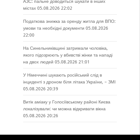
АЗС: пальне доводиться шукати в інших
містах
05.08.2026 22:02
Податкова знижка за оренду житла для ВПО:
умови та необхідні документи
05.08.2026
22:00
На Синельниківщині затримали чоловіка,
якого підозрюють у вбивстві жінки та нападі
на двох людей
05.08.2026 21:01
У Німеччині шукають російський слід в
інциденті з дроном біля літака України, – ЗМІ
05.08.2026 20:39
Витік аміаку у Голосіївському районі Києва
локалізували: чи можна відкривати вікна
05.08.2026 20:26