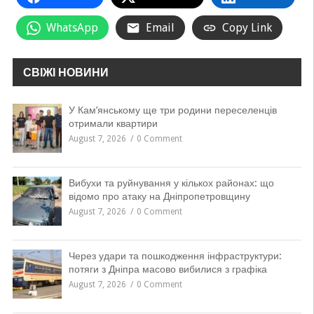
WhatsApp
Email
Copy Link
СВІЖІ НОВИНИ
У Кам’янському ще три родини переселенців
отримали квартири
August 7, 2026
0 Comment
Вибухи та руйнування у кількох районах: що
відомо про атаку на Дніпропетровщину
August 7, 2026
0 Comment
Через удари та пошкодження інфраструктури:
потяги з Дніпра масово вибилися з графіка
August 7, 2026
0 Comment