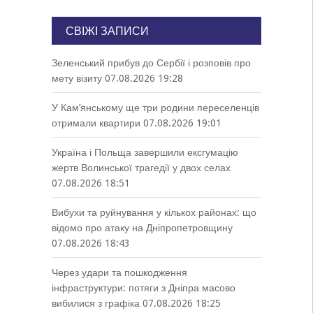
СВІЖІ ЗАПИСИ
Зеленський прибув до Сербії і розповів про
мету візиту
07.08.2026 19:28
У Кам’янському ще три родини переселенців
отримали квартири
07.08.2026 19:01
Україна і Польща завершили ексгумацію
жертв Волинської трагедії у двох селах
07.08.2026 18:51
Вибухи та руйнування у кількох районах: що
відомо про атаку на Дніпропетровщину
07.08.2026 18:43
Через удари та пошкодження
інфраструктури: потяги з Дніпра масово
вибилися з графіка
07.08.2026 18:25