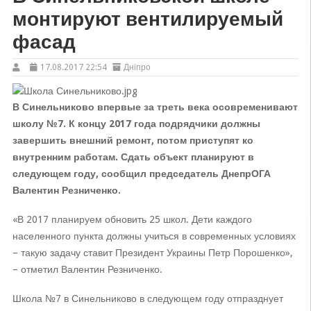
монтируют вентилируемый
фасад
17.08.2017 22:54
Дніпро
В Синельниково впервые за треть века осовременивают
школу №7. К концу 2017 года подрядчики должны
завершить внешний ремонт, потом приступят ко
внутренним работам. Сдать объект планируют в
следующем году, сообщил председатель ДнепрОГА
Валентин Резниченко.
«В 2017 планируем обновить 25 школ. Дети каждого
населенного пункта должны учиться в современных условиях
– такую задачу ставит Президент Украины Петр Порошенко»,
– отметил Валентин Резниченко.
Школа №7 в Синельниково в следующем году отпразднует