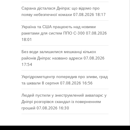
Сарана дісталася Дніпра: що відомо про
появу небезпечної комахи
07.08.2026 18:17
Україна та США працюють над новими
ракетами для систем ППО С-300
07.08.2026
18:01
Без води залишилися мешканці кількох
районів Дніпра: названо адреси
07.08.2026
17:54
Укргідрометцентр попередив про зливи, град
та шквали 8 серпня
07.08.2026 16:56
Людей пустили у знеструмлений аквапарк: у
Дніпрі розгорівся скандал із поверненням
грошей
07.08.2026 16:30