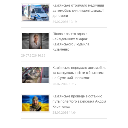
Кам’янське отримало медичний
автомобіль для лікарні швидкої
допомоги
29.07.2026 19:19
Пішла з життя одна з
найвідоміших лікарок
Кам’янського Людмила
Кузьменко
29.07.2026 16:25
Кам’янське передало автомобіль
та маскувальні сітки військовим
на Сумський напрямок
28.07.2026 19:12
Кам’янське проведе в останню
путь полеглого захисника Андрія
Кириченка
28.07.2026 14:04