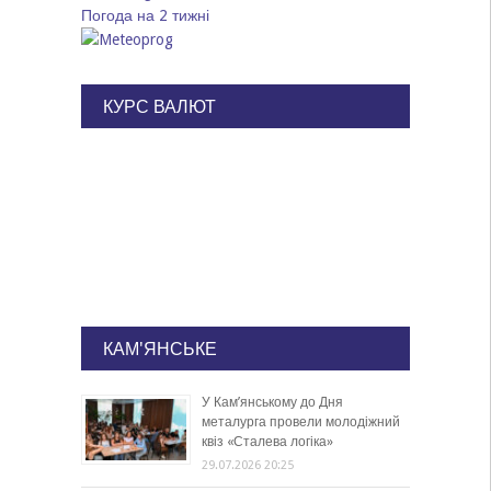
Погода на 2 тижні
КУРС ВАЛЮТ
КАМ'ЯНСЬКЕ
У Кам’янському до Дня
металурга провели молодіжний
квіз «Сталева логіка»
29.07.2026 20:25