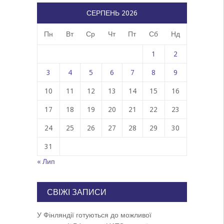
СЕРПЕНЬ 2026
Пн
Вт
Ср
Чт
Пт
Сб
Нд
1
2
3
4
5
6
7
8
9
10
11
12
13
14
15
16
17
18
19
20
21
22
23
24
25
26
27
28
29
30
31
« Лип
СВІЖІ ЗАПИСИ
У Фінляндії готуються до можливої