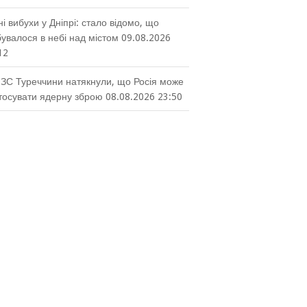
ні вибухи у Дніпрі: стало відомо, що
бувалося в небі над містом
09.08.2026
12
ЗС Туреччини натякнули, що Росія може
тосувати ядерну зброю
08.08.2026 23:50