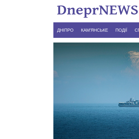
Skip
to
content
ДНІПРО
КАМ’ЯНСЬКЕ
ПОДІЇ
С