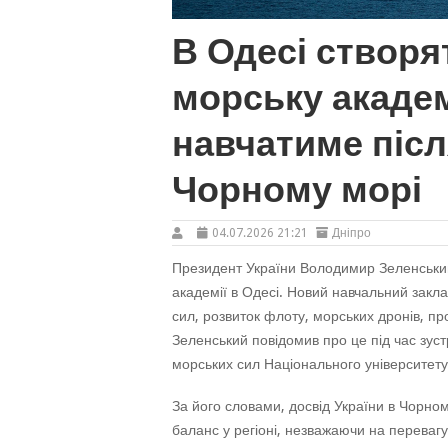
В Одесі створя
морську академ
навчатиме післ
Чорному морі
04.07.2026 21:21
Дніпро
Президент України Володимир Зеленський 
академії в Одесі. Новий навчальний закл
сил, розвиток флоту, морських дронів, про
Зеленський повідомив про це під час зуст
морських сил Національного університету
За його словами, досвід України в Чорном
баланс у регіоні, незважаючи на перевагу