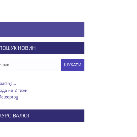
ПОШУК НОВИН
ук:
ода на 2 тижні
КУРС ВАЛЮТ