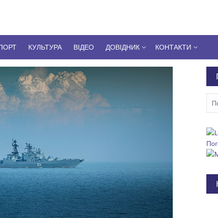
ПОРТ
КУЛЬТУРА
ВІДЕО
ДОВІДНИК
КОНТАКТИ
Пош
Пог