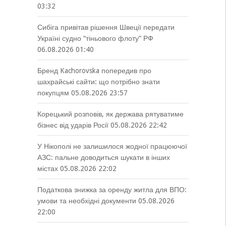
03:32
Сибіга привітав рішення Швеції передати
Україні судно “тіньового флоту” РФ
06.08.2026 01:40
Бренд Kachorovska попередив про
шахрайські сайти: що потрібно знати
покупцям
05.08.2026 23:57
Корецький розповів, як держава рятуватиме
бізнес від ударів Росії
05.08.2026 22:42
У Нікополі не залишилося жодної працюючої
АЗС: пальне доводиться шукати в інших
містах
05.08.2026 22:02
Податкова знижка за оренду житла для ВПО:
умови та необхідні документи
05.08.2026
22:00