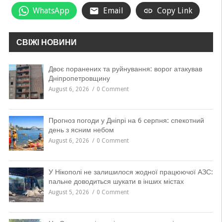
WhatsApp
Email
Copy Link
СВІЖІ НОВИНИ
Двоє поранених та руйнування: ворог атакував
Дніпропетровщину
August 6, 2026
0 Comment
Прогноз погоди у Дніпрі на 6 серпня: спекотний
день з ясним небом
August 6, 2026
0 Comment
У Нікополі не залишилося жодної працюючої АЗС:
пальне доводиться шукати в інших містах
August 5, 2026
0 Comment