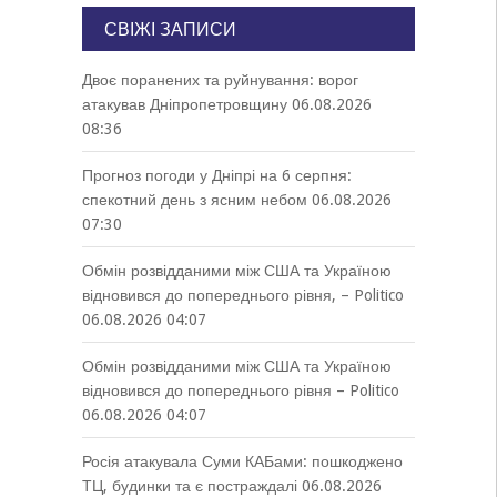
СВІЖІ ЗАПИСИ
Двоє поранених та руйнування: ворог
атакував Дніпропетровщину
06.08.2026
08:36
Прогноз погоди у Дніпрі на 6 серпня:
спекотний день з ясним небом
06.08.2026
07:30
Обмін розвідданими між США та Україною
відновився до попереднього рівня, – Politico
06.08.2026 04:07
Обмін розвідданими між США та Україною
відновився до попереднього рівня – Politico
06.08.2026 04:07
Росія атакувала Суми КАБами: пошкоджено
ТЦ, будинки та є постраждалі
06.08.2026