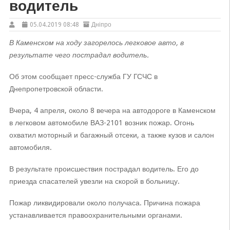
водитель
05.04.2019 08:48
Дніпро
В Каменском на ходу загорелось легковое авто, в
результате чего пострадал водитель.
Об этом сообщает пресс-служба ГУ ГСЧС в
Днепропетровской области.
Вчера, 4 апреля, около 8 вечера на автодороге в Каменском
в легковом автомобиле ВАЗ-2101 возник пожар. Огонь
охватил моторный и багажный отсеки, а также кузов и салон
автомобиля.
В результате происшествия пострадал водитель. Его до
приезда спасателей увезли на скорой в больницу.
Пожар ликвидировали около получаса. Причина пожара
устанавливается правоохранительными органами.