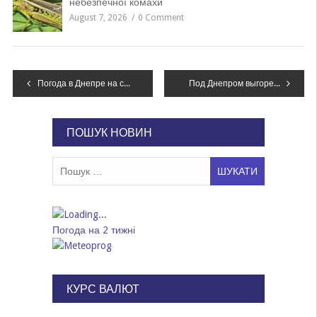
небезпечної комахи
August 7, 2026
0 Comment
Навігація
Погода в Днепре на сегодня: 5 апреля
Под Днепром выгорела огромная территория: пожар ликвидировали более двух часов, – ФОТО
записів
ПОШУК НОВИН
Пошук:
Погода на 2 тижні
КУРС ВАЛЮТ