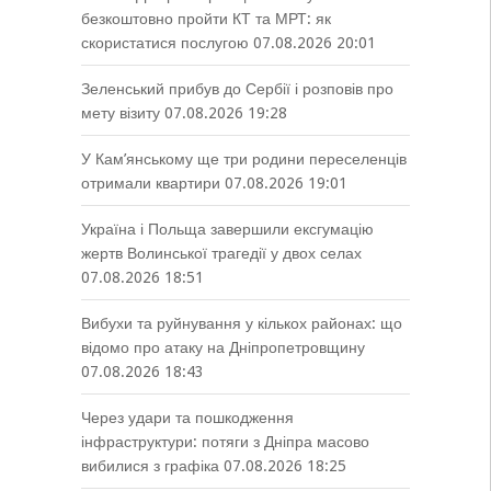
безкоштовно пройти КТ та МРТ: як
скористатися послугою
07.08.2026 20:01
Зеленський прибув до Сербії і розповів про
мету візиту
07.08.2026 19:28
У Кам’янському ще три родини переселенців
отримали квартири
07.08.2026 19:01
Україна і Польща завершили ексгумацію
жертв Волинської трагедії у двох селах
07.08.2026 18:51
Вибухи та руйнування у кількох районах: що
відомо про атаку на Дніпропетровщину
07.08.2026 18:43
Через удари та пошкодження
інфраструктури: потяги з Дніпра масово
вибилися з графіка
07.08.2026 18:25