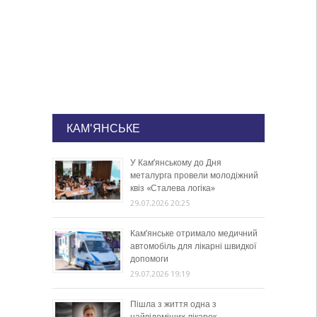
КАМ'ЯНСЬКЕ
У Кам’янському до Дня
металурга провели молодіжний
квіз «Сталева логіка»
29.07.2026 20:25
Кам’янське отримало медичний
автомобіль для лікарні швидкої
допомоги
29.07.2026 19:19
Пішла з життя одна з