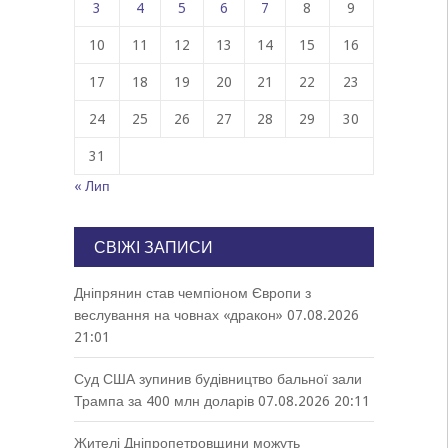
3
4
5
6
7
8
9
10
11
12
13
14
15
16
17
18
19
20
21
22
23
24
25
26
27
28
29
30
31
« Лип
СВІЖІ ЗАПИСИ
Дніпрянин став чемпіоном Європи з
веслування на човнах «дракон»
07.08.2026
21:01
Суд США зупинив будівництво бальної зали
Трампа за 400 млн доларів
07.08.2026 20:11
Жителі Дніпропетровщини можуть