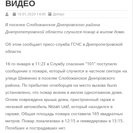
ВИДЕО
16.01.2020 14:45
Дніпро
В поселке Слобожанское Днепровского района
Днепропетровской области случился пожар в жилом доме.
Об этом сообщает пресс-служба ГСЧС в Днепропетровской
области.
16-го января в 11:23 в Службу спасения “101” поступило
сообщение о пожаре, который случился в частном секторе на
улице Шевченко в поселке Слобожанское Днепровского
района. По прибытию огнеборцев на место вызова было
установлено, что пожар возник в жилом одноэтажном доме.
Огнем повреждена крыша дома, пристроенный гараж и
легковой автомобиль Nissan Leaf, который находился в
гараже. Общая площадь пожара составила 165 квадратных
метров. Пожар локализован в 12:15 и ликвидирован в 13:15.
Погибших и пострадавших нет.