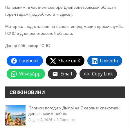
Напомним, в частном секторе Днепропетровской области
горел гараж (подробности – здесь).
Материал подготовлен на основе информации пресс-службы
ГСЧС в Днепропетровской области.
Днепр 056 пожар ГСЧС
Facebook
Share on X
LinkedIn
WhatsApp
Email
Copy Link
СВІЖІ НОВИНИ
Прогноз погоди у Дніпрі на 7 серпня: спекотний
день з ясним небом
August 7, 2026
0 Comment