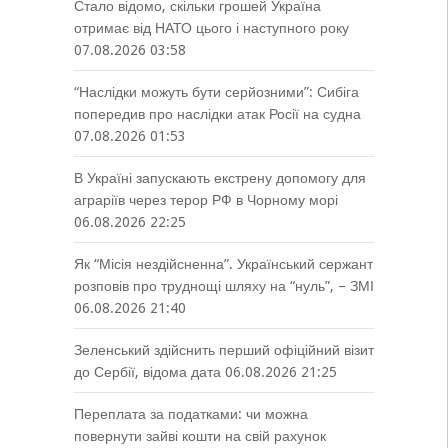
Стало відомо, скільки грошей Україна
отримає від НАТО цього і наступного року
07.08.2026 03:58
“Наслідки можуть бути серйозними”: Сибіга
попередив про наслідки атак Росії на судна
07.08.2026 01:53
В Україні запускають екстрену допомогу для
аграріїв через терор РФ в Чорному морі
06.08.2026 22:25
Як “Місія нездійсненна”. Український сержант
розповів про труднощі шляху на “нуль”, – ЗМІ
06.08.2026 21:40
Зеленський здійснить перший офіційний візит
до Сербії, відома дата
06.08.2026 21:25
Переплата за податками: чи можна
повернути зайві кошти на свій рахунок