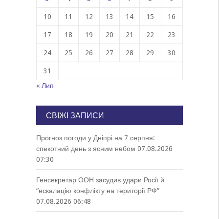
10
11
12
13
14
15
16
17
18
19
20
21
22
23
24
25
26
27
28
29
30
31
« Лип
СВІЖІ ЗАПИСИ
Прогноз погоди у Дніпрі на 7 серпня:
спекотний день з ясним небом
07.08.2026
07:30
Генсекретар ООН засудив удари Росії й
“ескалацію конфлікту на території РФ”
07.08.2026 06:48