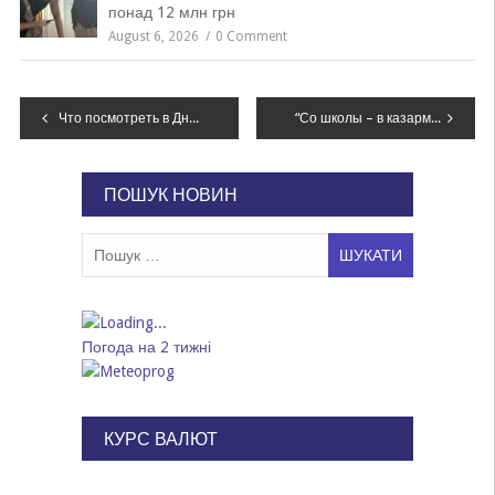
понад 12 млн грн
August 6, 2026
0 Comment
Навігація
Что посмотреть в Днепре: ТОП-12 кинопремьер второй половины января, которые нельзя пропускать, – ТРЕЙЛЕРЫ
“Со школы – в казарму”: в украинскую армию начнут призывать с 18-ти лет
записів
ПОШУК НОВИН
Пошук:
Погода на 2 тижні
КУРС ВАЛЮТ