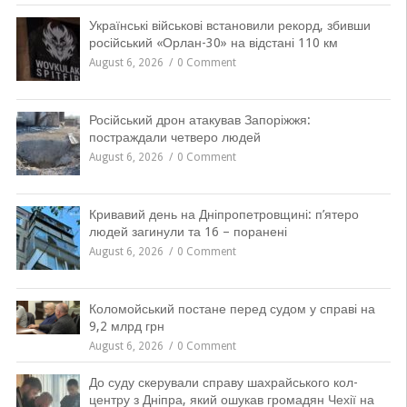
Українські військові встановили рекорд, збивши
російський «Орлан-30» на відстані 110 км
August 6, 2026
0 Comment
Російський дрон атакував Запоріжжя:
постраждали четверо людей
August 6, 2026
0 Comment
Кривавий день на Дніпропетровщині: п’ятеро
людей загинули та 16 – поранені
August 6, 2026
0 Comment
Коломойський постане перед судом у справі на
9,2 млрд грн
August 6, 2026
0 Comment
До суду скерували справу шахрайського кол-
центру з Дніпра, який ошукав громадян Чехії на