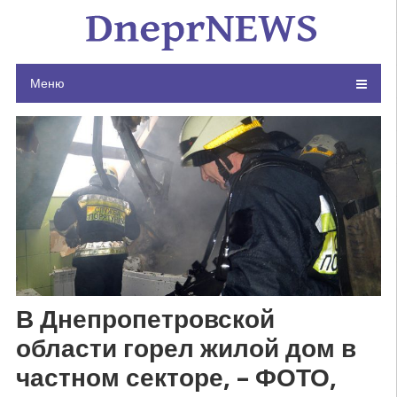
Skip
to
content
Меню
В Днепропетровской
области горел жилой дом в
частном секторе, – ФОТО,