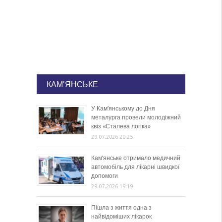
КАМ'ЯНСЬКЕ
У Кам’янському до Дня
металурга провели молодіжний
квіз «Сталева логіка»
29.07.2026 20:25
Кам’янське отримало медичний
автомобіль для лікарні швидкої
допомоги
29.07.2026 19:19
Пішла з життя одна з
найвідоміших лікарок