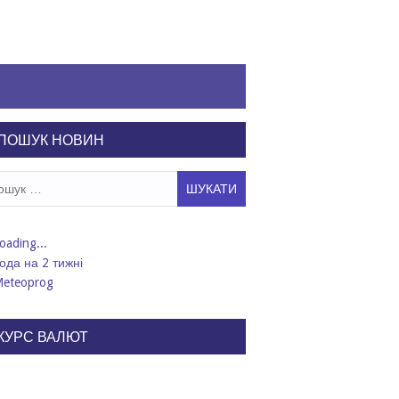
ПОШУК НОВИН
ук:
ода на 2 тижні
КУРС ВАЛЮТ