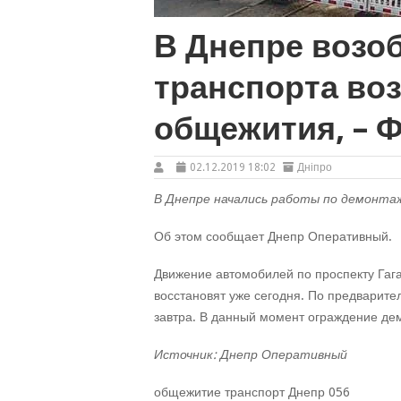
В Днепре возо
транспорта во
общежития, – 
02.12.2019 18:02
Дніпро
В Днепре начались работы по демонта
Об этом сообщает Днепр Оперативный.
Движение автомобилей по проспекту Гаг
восстановят уже сегодня. По предварите
завтра. В данный момент ограждение де
Источник: Днепр Оперативный
общежитие транспорт Днепр 056