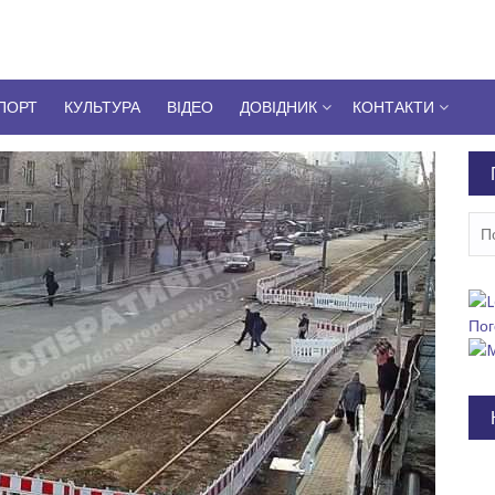
ПОРТ
КУЛЬТУРА
ВІДЕО
ДОВІДНИК
КОНТАКТИ
Пош
Пог