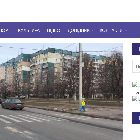
ПОРТ
КУЛЬТУРА
ВІДЕО
ДОВІДНИК
КОНТАКТИ
Пош
Пог