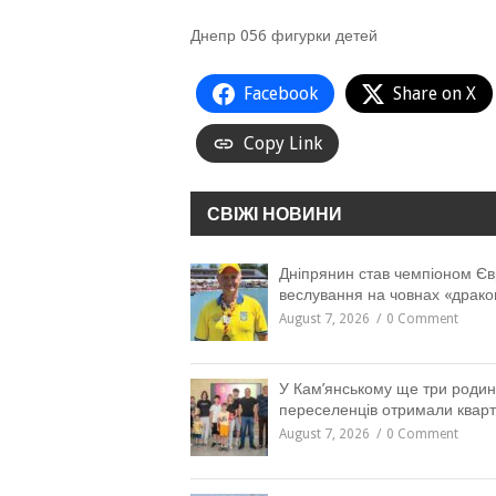
Днепр 056 фигурки детей
Facebook
Share on X
Copy Link
СВІЖІ НОВИНИ
Дніпрянин став чемпіоном Єв
веслування на човнах «драко
August 7, 2026
0 Comment
У Кам’янському ще три роди
переселенців отримали квар
August 7, 2026
0 Comment