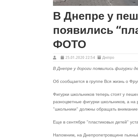
В Днепре у пе
появились “пла
ФОТО
25.01.2020 22:54
Дніпро
В Днепре у дороги появились фигурки д
Об сообщается в группе Вся жизнь о Фру
Фигурки школьников теперь стоят у пеш
разноцветные фигурки школьников, а на р
"школьники" должны обращать внимание в
Еще в сентябре "пластиковых детей" ус
Напомним, на Днепропетровщине пьяный