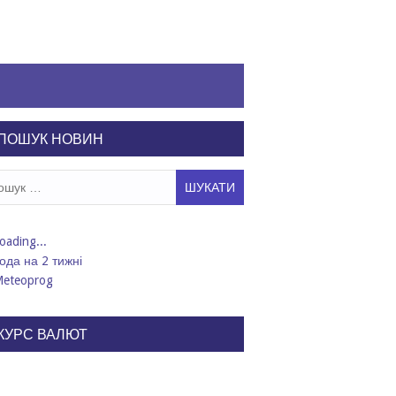
ПОШУК НОВИН
ук:
ода на 2 тижні
КУРС ВАЛЮТ