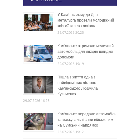
У Кам’янському до Дня
металурга провели молодіжний
квіз «Сталева логіка»
29.07.2026 20:25
Кам’янське отримало медичний
автомобіль для лікарні швидкої
допомоги
29.07.2026 19:19
Пішла з життя одна з
найвідоміших лікарок
Кам’янського Людмила
Кузьменко
29.07.2026 16:25
Кам’янське передало автомобіль
та маскувальні сітки військовим
на Сумський напрямок
28.07.2026 19:12