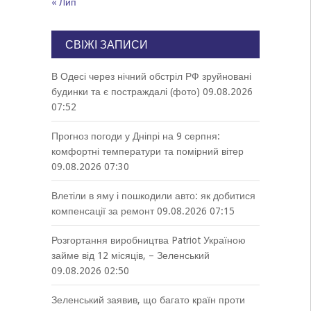
« Лип
СВІЖІ ЗАПИСИ
В Одесі через нічний обстріл РФ зруйновані
будинки та є постраждалі (фото)
09.08.2026
07:52
Прогноз погоди у Дніпрі на 9 серпня:
комфортні температури та помірний вітер
09.08.2026 07:30
Влетіли в яму і пошкодили авто: як добитися
компенсації за ремонт
09.08.2026 07:15
Розгортання виробництва Patriot Україною
займе від 12 місяців, – Зеленський
09.08.2026 02:50
Зеленський заявив, що багато країн проти