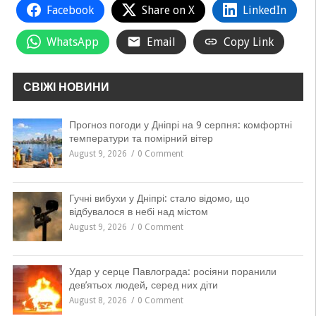
Facebook
Share on X
LinkedIn
WhatsApp
Email
Copy Link
СВІЖІ НОВИНИ
Прогноз погоди у Дніпрі на 9 серпня: комфортні
температури та помірний вітер
August 9, 2026
0 Comment
Гучні вибухи у Дніпрі: стало відомо, що
відбувалося в небі над містом
August 9, 2026
0 Comment
Удар у серце Павлограда: росіяни поранили
дев’ятьох людей, серед них діти
August 8, 2026
0 Comment