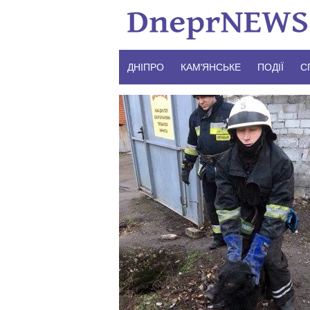
Skip
to
content
ДНІПРО
КАМ’ЯНСЬКЕ
ПОДІЇ
С