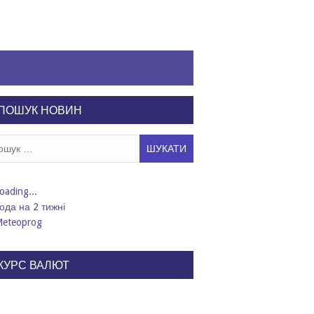
ПОШУК НОВИН
ук:
ода на 2 тижні
КУРС ВАЛЮТ