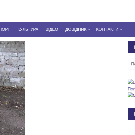
ПОРТ
КУЛЬТУРА
ВІДЕО
ДОВІДНИК
КОНТАКТИ
Пош
Пог