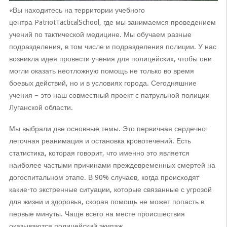
«Вы находитесь на территории учебного
центра PatriotTacticalSchool, где мы занимаемся проведением
учений по тактической медицине. Мы обучаем разные
подразделения, в том числе и подразделения полиции. У нас
возникла идея провести учения для полицейских, чтобы они
могли оказать неотложную помощь не только во время
боевых действий, но и в условиях города. Сегодняшние
учения – это наш совместный проект с патрульной полиции
Луганской области.
Мы выбрали две основные темы. Это первичная сердечно-
легочная реанимация и остановка кровотечений. Есть
статистика, которая говорит, что именно это является
наиболее частыми причинами преждевременных смертей на
догоспитальном этапе. В 90% случаев, когда происходят
какие-то экстренные ситуации, которые связанные с угрозой
для жизни и здоровья, скорая помощь не может попасть в
первые минуты. Чаще всего на месте происшествия
оказываются полицейский экипаж.