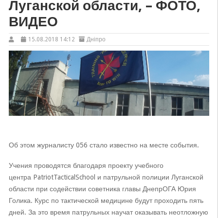
Луганской области, – ФОТО,
ВИДЕО
15.08.2018 14:12
Дніпро
Об этом журналисту 056 стало известно на месте события.
Учения проводятся благодаря проекту учебного
центра PatriotTacticalSchool и патрульной полиции Луганской
области при содействии советника главы ДнепрОГА Юрия
Голика. Курс по тактической медицине будут проходить пять
дней. За это время патрульных научат оказывать неотложную