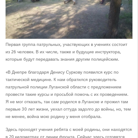
Первая группа патрульных, участвующих в учениях состоит
из 26 человек. В их числе, также и будущие инструктора,
которые будут передавать знания другим полицейским.
«В Днепре благодаря Денису Суркову появился курс по
тактической медицине. К нам обратился руководитель
патрульной полиции Луганской области с предложением
провести такие курсы и просьбой помочь с их проведением.
Я не мог отказать, так сам родился в Луганске и прожил там
первые 30 лет жизни, уехал оттуда задолго до войны, но, тем
не менее, война мою родину у меня отобрала.
Здесь проходят учения ребята с моей родины, они находятся
в 20 километрах от линии фронта. Сейчас здесь готовятся