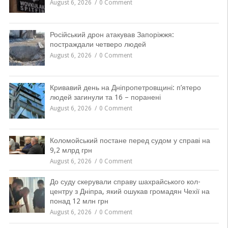
August 6, 2026
0 Comment
Російський дрон атакував Запоріжжя:
постраждали четверо людей
August 6, 2026
0 Comment
Кривавий день на Дніпропетровщині: п’ятеро
людей загинули та 16 – поранені
August 6, 2026
0 Comment
Коломойський постане перед судом у справі на
9,2 млрд грн
August 6, 2026
0 Comment
До суду скерували справу шахрайського кол-
центру з Дніпра, який ошукав громадян Чехії на
понад 12 млн грн
August 6, 2026
0 Comment