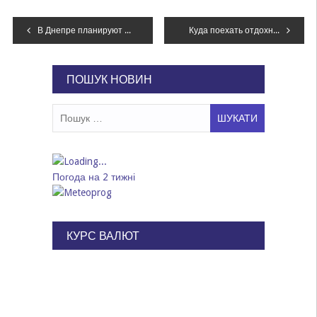
Навігація
В Днепре планируют поднять в два раза стоимость парковки, – ДОКУМЕНТ
Куда поехать отдохнуть на День Независимости Украины, – ФОТО
записів
ПОШУК НОВИН
Пошук:
Погода на 2 тижні
КУРС ВАЛЮТ