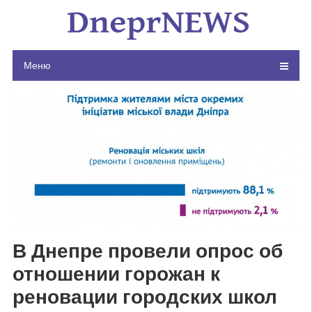
Skip
to
content
Меню
В Днепре провели опрос об
отношении горожан к
реновации городских школ