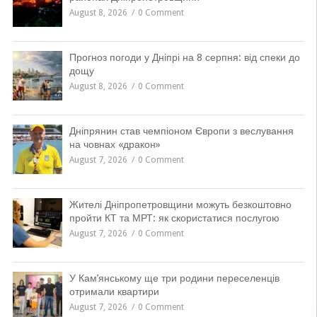
August 8, 2026
0 Comment
Прогноз погоди у Дніпрі на 8 серпня: від спеки до
дощу
August 8, 2026
0 Comment
Дніпрянин став чемпіоном Європи з веслування
на човнах «дракон»
August 7, 2026
0 Comment
Жителі Дніпропетровщини можуть безкоштовно
пройти КТ та МРТ: як скористатися послугою
August 7, 2026
0 Comment
У Кам’янському ще три родини переселенців
отримали квартири
August 7, 2026
0 Comment