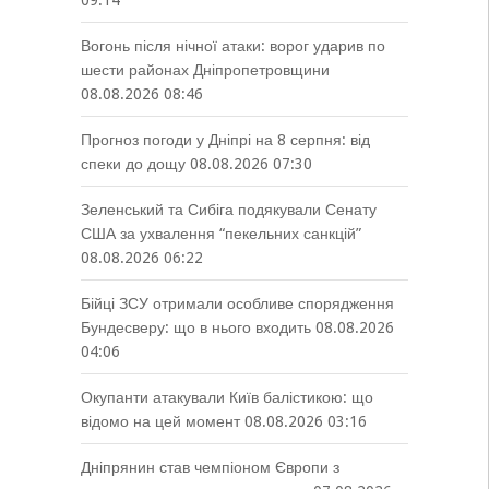
09:14
Вогонь після нічної атаки: ворог ударив по
шести районах Дніпропетровщини
08.08.2026 08:46
Прогноз погоди у Дніпрі на 8 серпня: від
спеки до дощу
08.08.2026 07:30
Зеленський та Сибіга подякували Сенату
США за ухвалення “пекельних санкцій”
08.08.2026 06:22
Бійці ЗСУ отримали особливе спорядження
Бундесверу: що в нього входить
08.08.2026
04:06
Окупанти атакували Київ балістикою: що
відомо на цей момент
08.08.2026 03:16
Дніпрянин став чемпіоном Європи з