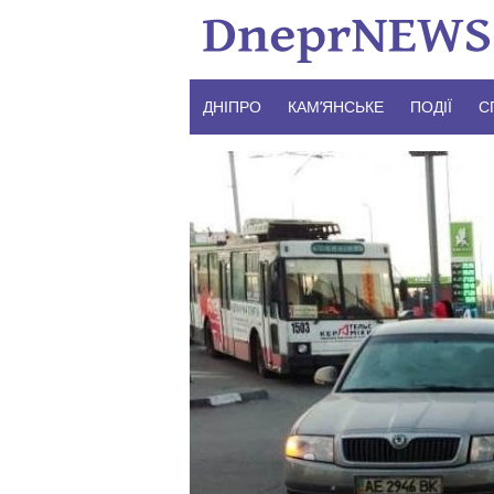
Skip
to
content
ДНІПРО
КАМ’ЯНСЬКЕ
ПОДІЇ
С