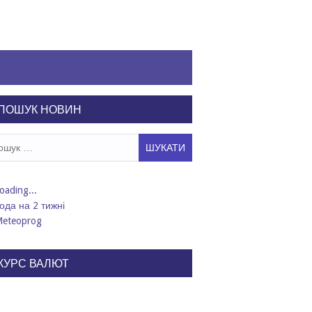
ПОШУК НОВИН
ук:
ода на 2 тижні
КУРС ВАЛЮТ