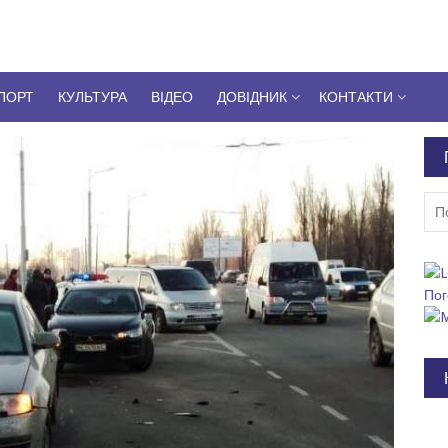
ПОРТ
КУЛЬТУРА
ВІДЕО
ДОВІДНИК
КОНТАКТИ
Пош
Пог