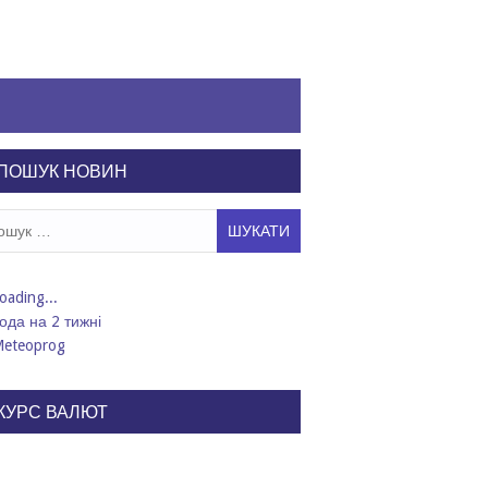
ПОШУК НОВИН
ук:
ода на 2 тижні
КУРС ВАЛЮТ