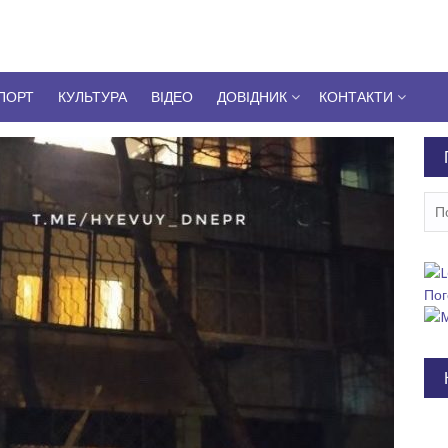
ПОРТ
КУЛЬТУРА
ВІДЕО
ДОВІДНИК
КОНТАКТИ
Пош
Пог