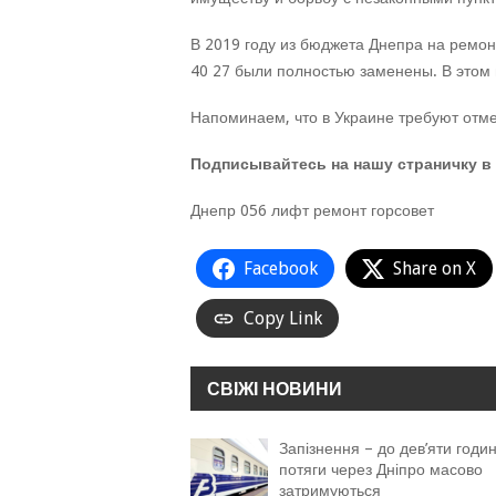
В 2019 году из бюджета Днепра на ремон
40 27 были полностью заменены. В этом 
Напоминаем, что в Украине требуют отм
Подписывайтесь на нашу страничку в 
Днепр 056 лифт ремонт горсовет
Facebook
Share on X
Copy Link
СВІЖІ НОВИНИ
Запізнення – до дев’яти годин
потяги через Дніпро масово
затримуються