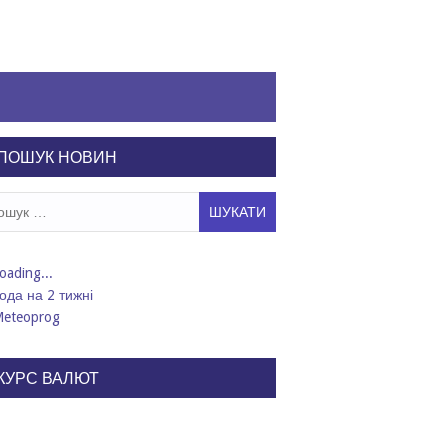
ПОШУК НОВИН
ук:
ода на 2 тижні
КУРС ВАЛЮТ