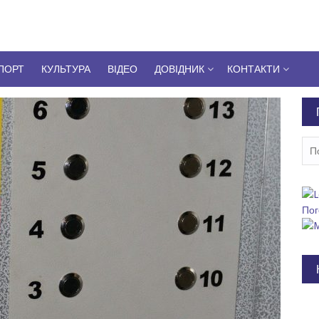
ПОРТ
КУЛЬТУРА
ВІДЕО
ДОВІДНИК
КОНТАКТИ
Пош
Пог