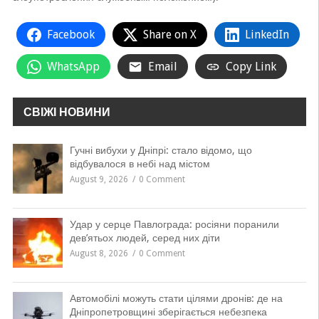
Facebook
Share on X
LinkedIn
WhatsApp
Email
Copy Link
СВІЖІ НОВИНИ
Гучні вибухи у Дніпрі: стало відомо, що
відбувалося в небі над містом
August 9, 2026
0 Comment
Удар у серце Павлограда: росіяни поранили
дев’ятьох людей, серед них діти
August 8, 2026
0 Comment
Автомобілі можуть стати цілями дронів: де на
Дніпропетровщині зберігається небезпека