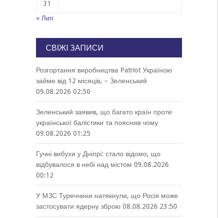
31
« Лип
СВІЖІ ЗАПИСИ
Розгортання виробництва Patriot Україною
займе від 12 місяців, – Зеленський
09.08.2026 02:50
Зеленський заявив, що багато країн проти
української балістики та пояснив чому
09.08.2026 01:25
Гучні вибухи у Дніпрі: стало відомо, що
відбувалося в небі над містом
09.08.2026
00:12
У МЗС Туреччини натякнули, що Росія може
застосувати ядерну зброю
08.08.2026 23:50