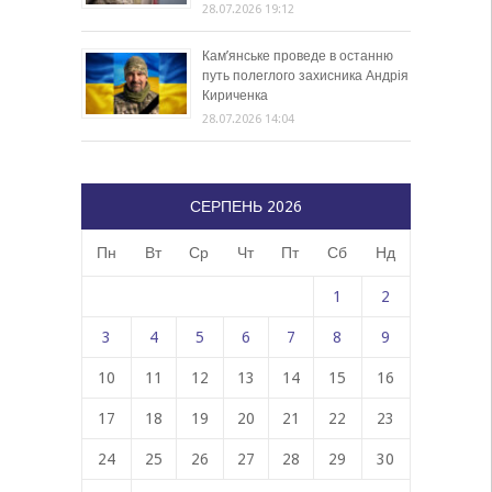
28.07.2026 19:12
Кам’янське проведе в останню
путь полеглого захисника Андрія
Кириченка
28.07.2026 14:04
СЕРПЕНЬ 2026
Пн
Вт
Ср
Чт
Пт
Сб
Нд
1
2
3
4
5
6
7
8
9
10
11
12
13
14
15
16
17
18
19
20
21
22
23
24
25
26
27
28
29
30