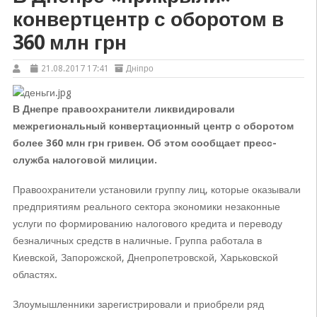
конвертцентр с оборотом в
360 млн грн
21.08.2017 17:41
Дніпро
В Днепре правоохранители ликвидировали
межрегиональный конвертационный центр с оборотом
более 360 млн грн гривен. Об этом сообщает пресс-
служба налоговой милиции.
Правоохранители установили группу лиц, которые оказывали
предприятиям реального сектора экономики незаконные
услуги по формированию налогового кредита и переводу
безналичных средств в наличные. Группа работала в
Киевской, Запорожской, Днепропетровской, Харьковской
областях.
Злоумышленники зарегистрировали и приобрели ряд