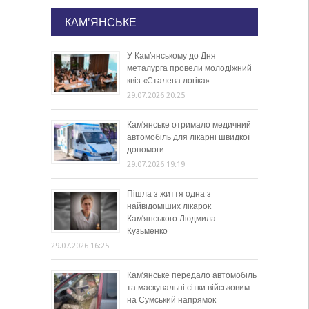
КАМ'ЯНСЬКЕ
У Кам’янському до Дня
металурга провели молодіжний
квіз «Сталева логіка»
29.07.2026 20:25
Кам’янське отримало медичний
автомобіль для лікарні швидкої
допомоги
29.07.2026 19:19
Пішла з життя одна з
найвідоміших лікарок
Кам’янського Людмила
Кузьменко
29.07.2026 16:25
Кам’янське передало автомобіль
та маскувальні сітки військовим
на Сумський напрямок