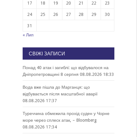
17
18
19
20
21
22
23
24
25
26
27
28
29
30
31
« Лип
СВІЖІ ЗАПИСИ
Понад 40 атак і загиблі: що відбувалося на
Дніпропетровщині 8 серпня
08.08.2026 18:33
Вода вже пішла до Марганця: що
відбувається після масштабної аварії
08.08.2026 17:37
Туреччина обмежила прохід суден у Чорне
море через сплеск атак, – Bloomberg
08.08.2026 17:34