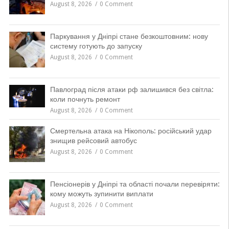
August 8, 2026
0 Comment
Паркування у Дніпрі стане безкоштовним: нову
систему готують до запуску
August 8, 2026
0 Comment
Павлоград після атаки рф залишився без світла:
коли почнуть ремонт
August 8, 2026
0 Comment
Смертельна атака на Нікополь: російський удар
знищив рейсовий автобус
August 8, 2026
0 Comment
Пенсіонерів у Дніпрі та області почали перевіряти:
кому можуть зупинити виплати
August 8, 2026
0 Comment