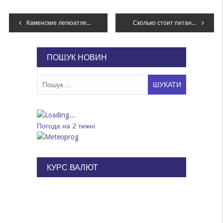
Навігація
Каменские легкоатлеты примут участие в международных соревнованиях
Сколько стоит питание в садиках Каменского
записів
ПОШУК НОВИН
Пошук:
Погода на 2 тижні
КУРС ВАЛЮТ