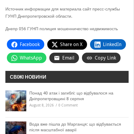
Источник информации для материала сайт пресс-службы
ГУНП Днепропетровской области.
Днепр 056 ГУНП полиция мошенничество недвижимость
Facebook
Share on X
LinkedIn
WhatsApp
Email
Copy Link
СВІЖІ НОВИНИ
Понад 40 атак і загиблі: що відбувалося на
Дніпропетровщині 8 серпня
August 8, 2026
0 Comment
Вода вже пішла до Марганця: що відбувається
після масштабної аварії