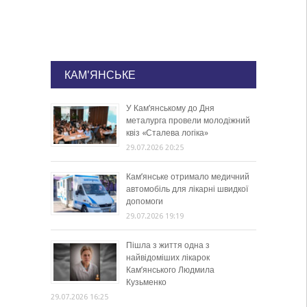
КАМ'ЯНСЬКЕ
У Кам’янському до Дня
металурга провели молодіжний
квіз «Сталева логіка»
29.07.2026 20:25
Кам’янське отримало медичний
автомобіль для лікарні швидкої
допомоги
29.07.2026 19:19
Пішла з життя одна з
найвідоміших лікарок
Кам’янського Людмила
Кузьменко
29.07.2026 16:25