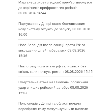
Марганець знову з водою: прем’єр звернувся
до керівників прифронтових регіонів
08.08.2026 16:44
Паркування у Дніпрі стане безкоштовним:
нову систему готують до запуску
08.08.2026
16:00
Нова Зеландія ввела санкції проти РФ за
викрадення дітей і кібератаки
08.08.2026
15:36
Павлоград після атаки рф залишився без
світла: коли почнуть ремонт
08.08.2026 15:15
Смертельна атака на Нікополь: російський
удар знищив рейсовий автобус
08.08.2026
15:04
Пенсіонерів у Дніпрі та області почали
перевіряти: кому можуть зупинити виплати