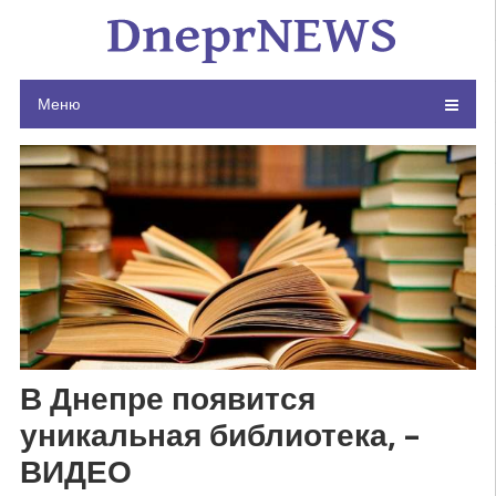
Skip
to
content
Меню
В Днепре появится
уникальная библиотека, –
ВИДЕО