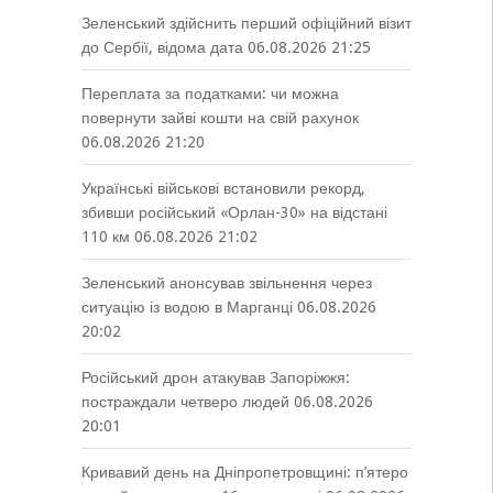
Зеленський здійснить перший офіційний візит
до Сербії, відома дата
06.08.2026 21:25
Переплата за податками: чи можна
повернути зайві кошти на свій рахунок
06.08.2026 21:20
Українські військові встановили рекорд,
збивши російський «Орлан-30» на відстані
110 км
06.08.2026 21:02
Зеленський анонсував звільнення через
ситуацію із водою в Марганці
06.08.2026
20:02
Російський дрон атакував Запоріжжя:
постраждали четверо людей
06.08.2026
20:01
Кривавий день на Дніпропетровщині: п’ятеро