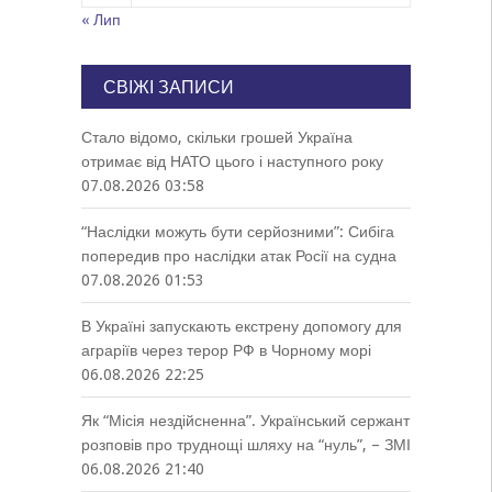
« Лип
СВІЖІ ЗАПИСИ
Стало відомо, скільки грошей Україна
отримає від НАТО цього і наступного року
07.08.2026 03:58
“Наслідки можуть бути серйозними”: Сибіга
попередив про наслідки атак Росії на судна
07.08.2026 01:53
В Україні запускають екстрену допомогу для
аграріїв через терор РФ в Чорному морі
06.08.2026 22:25
Як “Місія нездійсненна”. Український сержант
розповів про труднощі шляху на “нуль”, – ЗМІ
06.08.2026 21:40