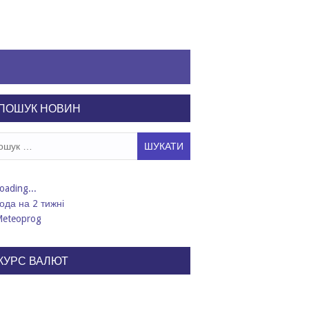
ПОШУК НОВИН
ук:
ода на 2 тижні
КУРС ВАЛЮТ