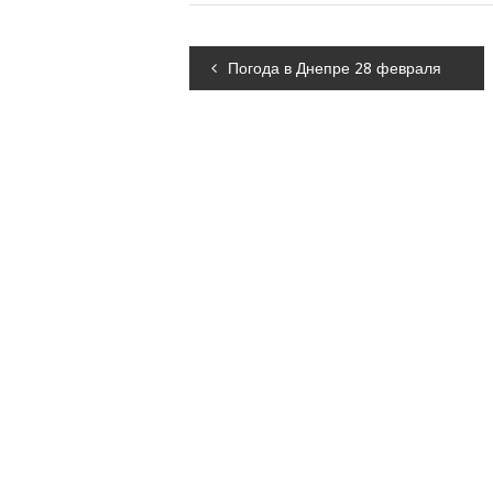
Навігація
Погода в Днепре 28 февраля
записів