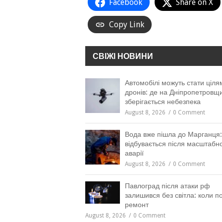
Facebook
Share on X
Copy Link
СВІЖІ НОВИНИ
Автомобілі можуть стати ціля
дронів: де на Дніпропетровщи
зберігається небезпека
August 8, 2026
0 Comment
Вода вже пішла до Марганця
відбувається після масштабно
аварії
August 8, 2026
0 Comment
Павлоград після атаки рф
залишився без світла: коли п
ремонт
August 8, 2026
0 Comment