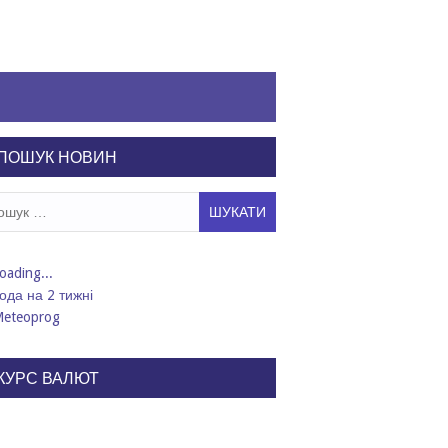
ПОШУК НОВИН
ук:
ода на 2 тижні
КУРС ВАЛЮТ