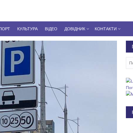
ПОРТ
КУЛЬТУРА
ВІДЕО
ДОВІДНИК
КОНТАКТИ
Пош
Пог