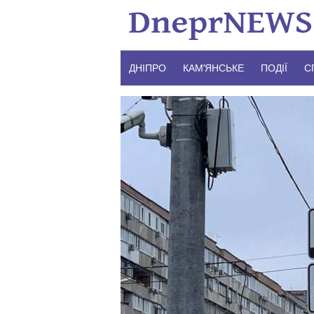
Skip
to
content
ДНІПРО
КАМ’ЯНСЬКЕ
ПОДІЇ
С